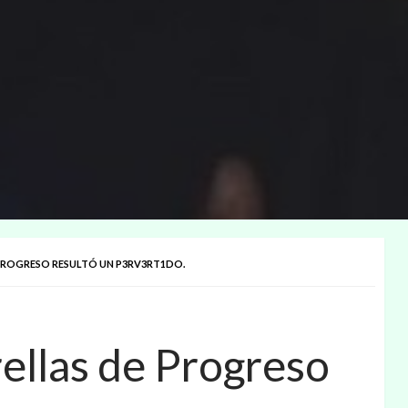
 PROGRESO RESULTÓ UN P3RV3RT1DO.
rellas de Progreso