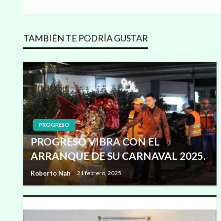
anterior
de
TAMBIÉN TE PODRÍA GUSTAR
entradas
PROGRESO
PROGRESO VIBRA CON EL
ARRANQUE DE SU CARNAVAL 2025.
Roberto Nah
21 febrero, 2025