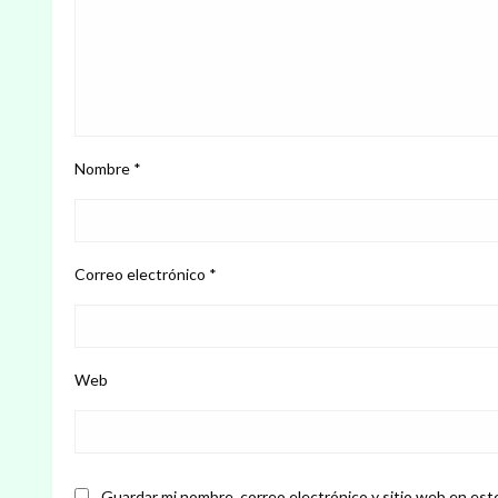
Nombre
*
Correo electrónico
*
Web
Guardar mi nombre, correo electrónico y sitio web en est