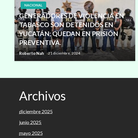
NACIONAL
GENERADORES DE VIOLENCIA EN
TABASCO SON DETENIDOS EN
YUCATÁN; QUEDAN EN PRISIÓN
PREVENTIVA.
Roberto Nah
21 diciembre, 2024
Archivos
diciembre 2025
junio 2025
mayo 2025