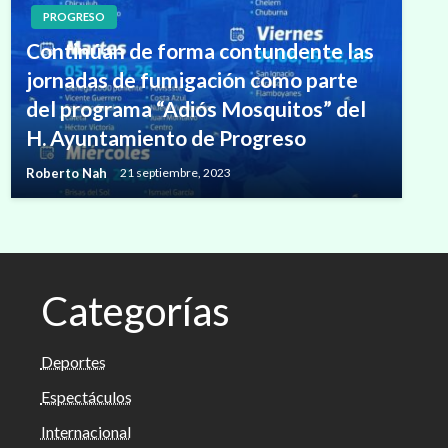
PROGRESO
Continúan de forma contundente las
jornadas de fumigación como parte
del programa “Adiós Mosquitos” del
H. Ayuntamiento de Progreso
Roberto Nah
21 septiembre, 2023
Categorías
Deportes
Espectáculos
Internacional