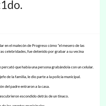
t1do.
ular en el malecón de Progreso cómo “el mesero de las
tras celebridades, fue detenido por grabar a su vecina
e percató que había una persona grabándola con un celular.
efe de la familia, le dio parte a la policía municipal.
ón del padre entraron a la casa.
 descubrieron escondido detrás de un tinaco.
no de los agentes municipales.