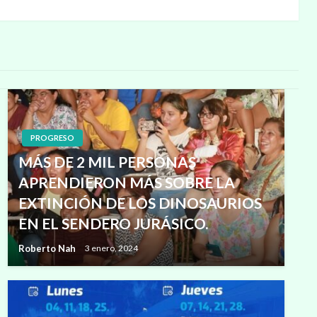
siguiente
PROGRESO
MÁS DE 2 MIL PERSONAS
APRENDIERON MÁS SOBRE LA
EXTINCIÓN DE LOS DINOSAURIOS
EN EL SENDERO JURÁSICO.
Roberto Nah
3 enero, 2024