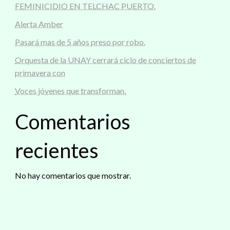
FEMINICIDIO EN TELCHAC PUERTO.
Alerta Amber
Pasará mas de 5 años preso por robo.
Orquesta de la UNAY cerrará ciclo de conciertos de
primavera con
Voces jóvenes que transforman.
Comentarios
recientes
No hay comentarios que mostrar.