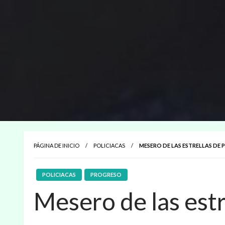
PÁGINA DE INICIO
POLICIACAS
MESERO DE LAS ESTRELLAS DE
POLICIACAS
PROGRESO
Mesero de las est