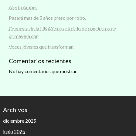
Alerta Amber
Pasará mas de 5 años preso por robo.
Orquesta de la UNAY cerrará ciclo de conciertos de
primavera con
Voces jóvenes que transforman.
Comentarios recientes
No hay comentarios que mostrar.
Archivos
diciembre 2025
junio 2025