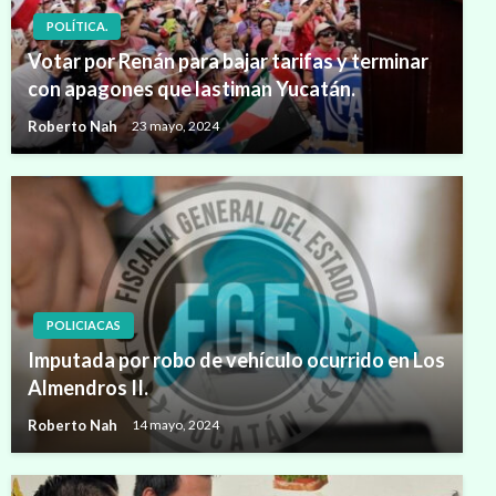
POLÍTICA.
Votar por Renán para bajar tarifas y terminar
con apagones que lastiman Yucatán.
Roberto Nah
23 mayo, 2024
POLICIACAS
Imputada por robo de vehículo ocurrido en Los
Almendros II.
Roberto Nah
14 mayo, 2024