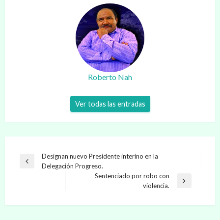
Roberto Nah
Ver todas las entradas
Navegación
Designan nuevo Presidente interino en la
Entrada
Delegación Progreso.
de
anterior
Sentenciado por robo con
entradas
Entrada
violencia.
siguiente