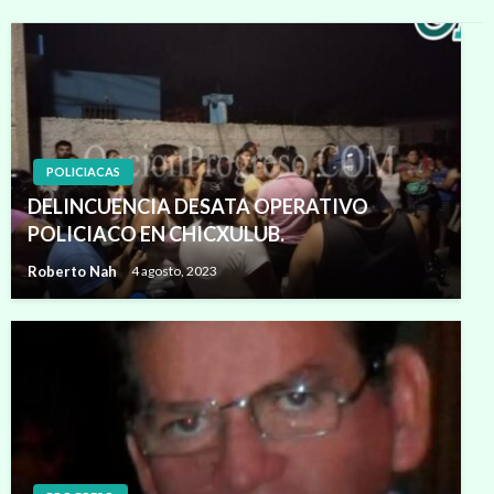
POLICIACAS
DELINCUENCIA DESATA OPERATIVO
POLICIACO EN CHICXULUB.
Roberto Nah
4 agosto, 2023