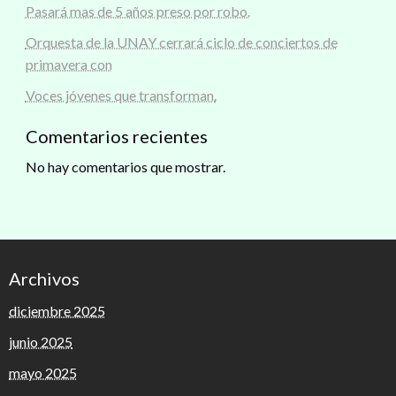
Pasará mas de 5 años preso por robo.
Orquesta de la UNAY cerrará ciclo de conciertos de
primavera con
Voces jóvenes que transforman.
Comentarios recientes
No hay comentarios que mostrar.
Archivos
diciembre 2025
junio 2025
mayo 2025