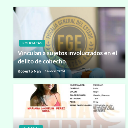
POLICIACAS
Vinculan a sujetos involucrados en el
delito de cohecho.
Roberto Nah
14 abril, 2024