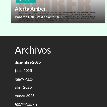
NACIONAL
Alerta Amber.
Roberto Nah
25 diciembre, 2024
Archivos
diciembre 2025
junio 2025
mayo 2025
abril 2025
marzo 2025
febrero 2025