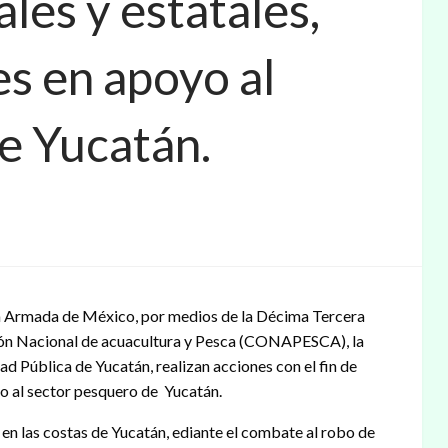
les y estatales,
es en apoyo al
e Yucatán.
la Armada de México, por medios de la Décima Tercera
ión Nacional de acuacultura y Pesca (CONAPESCA), la
ad Pública de Yucatán, realizan acciones con el fin de
oyo al sector pesquero de Yucatán.
o en las costas de Yucatán, ediante el combate al robo de