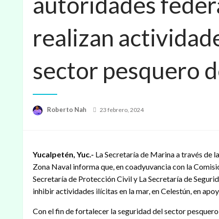
autoridades federa
realizan actividad
sector pesquero d
Publicado
Roberto Nah
23 febrero, 2024
en
Yucalpetén, Yuc.-
La Secretaría de Marina a través de 
Zona Naval informa que, en coadyuvancia con la Comis
Secretaría de Protección Civil y La Secretaría de Segurid
inhibir actividades ilícitas en la mar, en Celestún, en ap
Con el fin de fortalecer la seguridad del sector pesquer