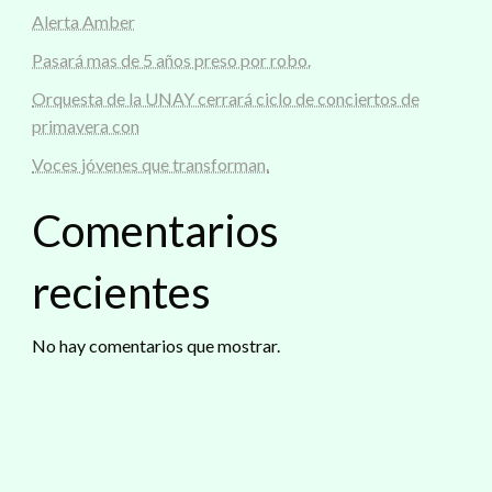
Alerta Amber
Pasará mas de 5 años preso por robo.
Orquesta de la UNAY cerrará ciclo de conciertos de
primavera con
Voces jóvenes que transforman.
Comentarios
recientes
No hay comentarios que mostrar.