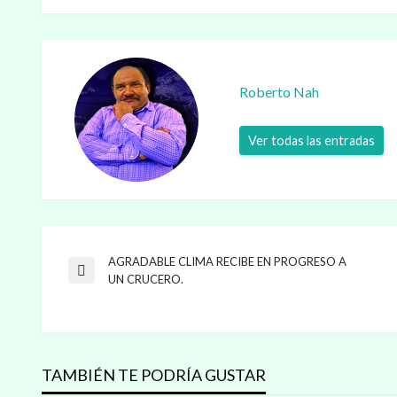
Roberto Nah
Ver todas las entradas
AGRADABLE CLIMA RECIBE EN PROGRESO A
Navegación
Entrada
UN CRUCERO.
anterior
de
entradas
TAMBIÉN TE PODRÍA GUSTAR