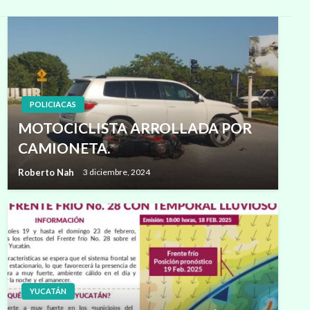
POLICIACAS
MOTOCICLISTA ARROLLADA POR
CAMIONETA.
Roberto Nah
3 diciembre, 2024
YUCATÁN