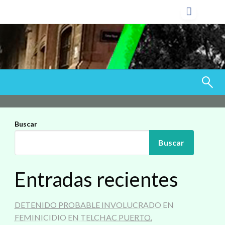
Buscar
Buscar
Entradas recientes
DETENIDO PROBABLE INVOLUCRADO EN
FEMINICIDIO EN TELCHAC PUERTO.