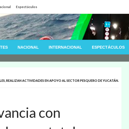
acional
Espectáculos
TES
NACIONAL
INTERNACIONAL
ESPECTÁCULOS
ES, REALIZAN ACTIVIDADES EN APOYO AL SECTOR PESQUERO DE YUCATÁN.
vancia con