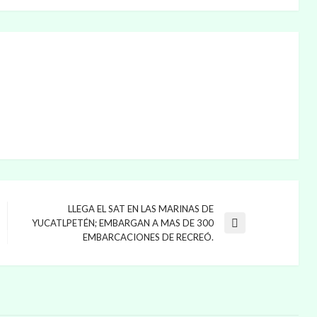
LLEGA EL SAT EN LAS MARINAS DE
YUCATLPETÉN; EMBARGAN A MAS DE 300
Entrada
EMBARCACIONES DE RECREÓ.
siguiente