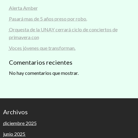
Alerta Amber
Pasará mas de 5 años preso por robo.
Orquesta de la UNAY cerrará ciclo de conciertos de
primavera con
Voces jóvenes que transforman.
Comentarios recientes
No hay comentarios que mostrar.
Archivos
diciembre 2025
junio 2025