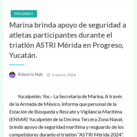
PROGRESO
Marina brinda apoyo de seguridad a
atletas participantes durante el
triatlón ASTRI Mérida en Progreso,
Yucatán.
Publicado
Roberto Nah
5 marzo, 2024
en
Yucalpetén, Yuc.- La Secretaría de Marina, A través
de la Armada de México, informa que personal de la
Estación de Búsqueda y Rescate y Vigilancia Marítima
(ENSAR) Yucalpetén de la Décima Tercera Zona Naval,
brindó apoyo de seguridad marítima y resguardo de los
competidores durante el triatlón “ASTRI Mérida 2024”.