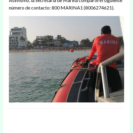
Asimismo, la Secretaría de Marina comparte el siguiente
número de contacto: 800 MARINA1 (8006274621).
DEJAR UNA RESPUESTA