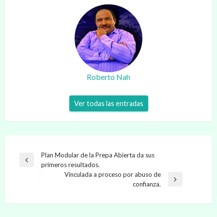
Roberto Nah
Ver todas las entradas
Navegación
Plan Modular de la Prepa Abierta da sus
Entrada
primeros resultados.
de
anterior
Vinculada a proceso por abuso de
entradas
Entrada
confianza.
siguiente