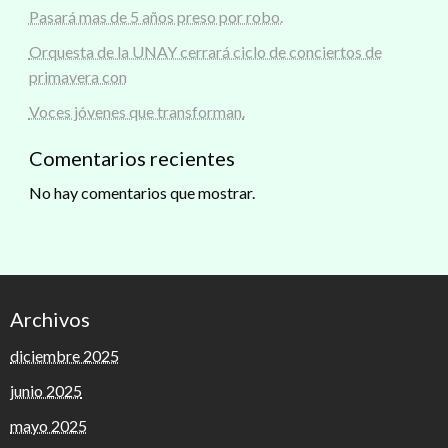
Pasará mas de 5 años preso por robo.
Orquesta de la UNAY cerrará ciclo de conciertos de
primavera con
Voces jóvenes que transforman.
Comentarios recientes
No hay comentarios que mostrar.
Archivos
diciembre 2025
junio 2025
mayo 2025