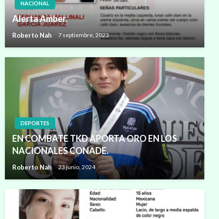
NACIONAL
Alerta Amber.
Roberto Nah
7 septiembre, 2023
DEPORTES
EN COMBATE TKD APORTA ORO EN LOS
NACIONALES CONADE.
Roberto Nah
23 junio, 2024