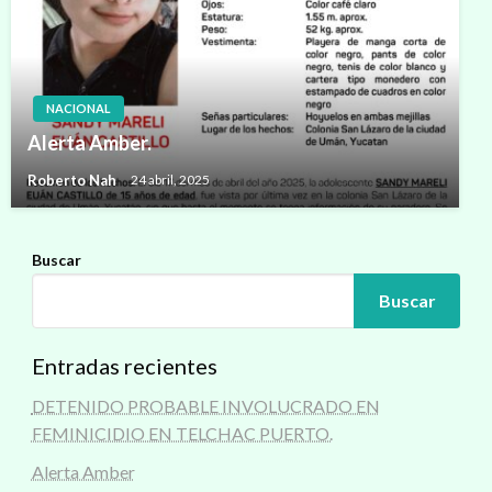
NACIONAL
Alerta Amber.
Roberto Nah
24 abril, 2025
Buscar
Buscar
Entradas recientes
DETENIDO PROBABLE INVOLUCRADO EN
FEMINICIDIO EN TELCHAC PUERTO.
Alerta Amber