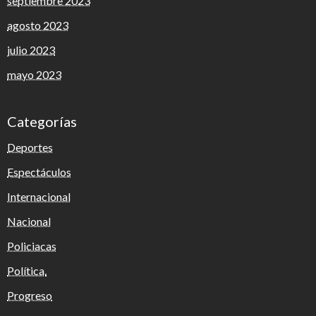
septiembre 2023
agosto 2023
julio 2023
mayo 2023
Categorías
Deportes
Espectáculos
Internacional
Nacional
Policiacas
Política.
Progreso