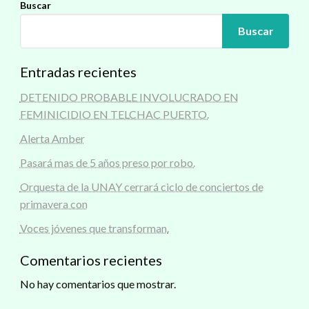
Buscar
Buscar
Entradas recientes
DETENIDO PROBABLE INVOLUCRADO EN
FEMINICIDIO EN TELCHAC PUERTO.
Alerta Amber
Pasará mas de 5 años preso por robo.
Orquesta de la UNAY cerrará ciclo de conciertos de
primavera con
Voces jóvenes que transforman.
Comentarios recientes
No hay comentarios que mostrar.