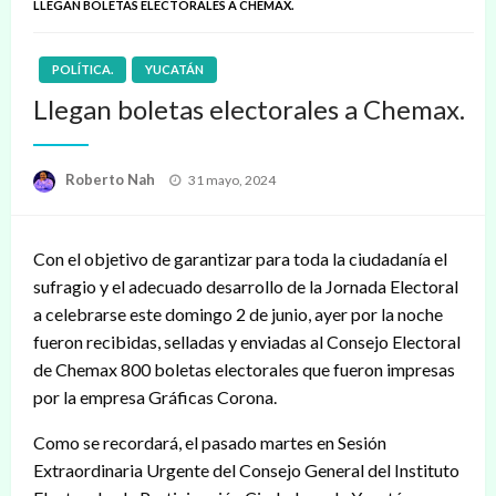
LLEGAN BOLETAS ELECTORALES A CHEMAX.
POLÍTICA.
YUCATÁN
Llegan boletas electorales a Chemax.
Publicado
Roberto Nah
31 mayo, 2024
en
Con el objetivo de garantizar para toda la ciudadanía el
sufragio y el adecuado desarrollo de la Jornada Electoral
a celebrarse este domingo 2 de junio, ayer por la noche
fueron recibidas, selladas y enviadas al Consejo Electoral
de Chemax 800 boletas electorales que fueron impresas
por la empresa Gráficas Corona.
Como se recordará, el pasado martes en Sesión
Extraordinaria Urgente del Consejo General del Instituto