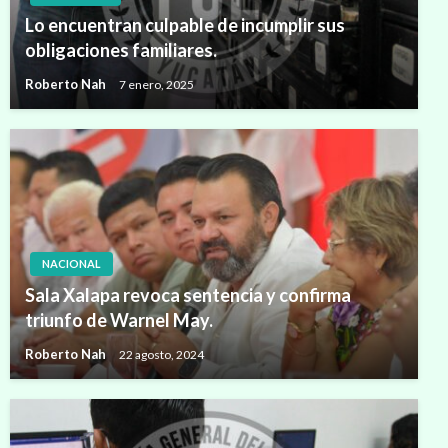
Lo encuentran culpable de incumplir sus
obligaciones familiares.
Roberto Nah
7 enero, 2025
NACIONAL
Sala Xalapa revoca sentencia y confirma
triunfo de Warnel May.
Roberto Nah
22 agosto, 2024