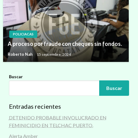
POLICIACAS
A proceso por fraude con cheques sin fondos.
Roberto Nah
15 septiembre, 2024
Buscar
Buscar
Entradas recientes
DETENIDO PROBABLE INVOLUCRADO EN
FEMINICIDIO EN TELCHAC PUERTO.
Alerta Amber