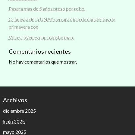
Pasará mas de 5 años preso por robo.
Orquesta de la UNAY cerrará ciclo de conciertos de
primavera con
Voces jóvenes que transforman.
Comentarios recientes
No hay comentarios que mostrar.
Archivos
diciembre 2025
junio 2025
mayo 2025