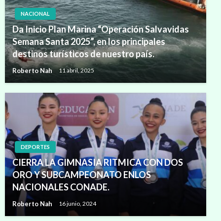
NACIONAL
Da Inicio Plan Marina “Operación Salvavidas
Semana Santa 2025”, en los principales
destinos turísticos de nuestro país.
Roberto Nah
11 abril, 2025
DEPORTES
CIERRA LA GIMNASIA RITMICA CON DOS
ORO Y SUBCAMPEONATO ENLOS
NACIONALES CONADE.
Roberto Nah
16 junio, 2024