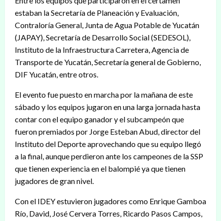
Entre los equipos que participaron en el certamen
estaban la Secretaría de Planeación y Evaluación,
Contraloría General, Junta de Agua Potable de Yucatán
(JAPAY), Secretaría de Desarrollo Social (SEDESOL),
Instituto de la Infraestructura Carretera, Agencia de
Transporte de Yucatán, Secretaría general de Gobierno,
DIF Yucatán, entre otros.
El evento fue puesto en marcha por la mañana de este
sábado y los equipos jugaron en una larga jornada hasta
contar con el equipo ganador y el subcampeón que
fueron premiados por Jorge Esteban Abud, director del
Instituto del Deporte aprovechando que su equipo llegó
a la final, aunque perdieron ante los campeones de la SSP
que tienen experiencia en el balompié ya que tienen
jugadores de gran nivel.
Con el IDEY estuvieron jugadores como Enrique Gamboa
Río, David, José Cervera Torres, Ricardo Pasos Campos,