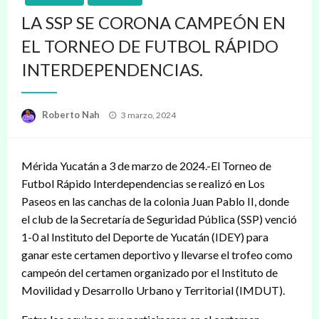
LA SSP SE CORONA CAMPEÓN EN
EL TORNEO DE FUTBOL RÁPIDO
INTERDEPENDENCIAS.
Publicado
Roberto Nah
3 marzo, 2024
en
Mérida Yucatán a 3 de marzo de 2024.-El Torneo de
Futbol Rápido Interdependencias se realizó en Los
Paseos en las canchas de la colonia Juan Pablo II, donde
el club de la Secretaría de Seguridad Pública (SSP) venció
1-0 al Instituto del Deporte de Yucatán (IDEY) para
ganar este certamen deportivo y llevarse el trofeo como
campeón del certamen organizado por el Instituto de
Movilidad y Desarrollo Urbano y Territorial (IMDUT).