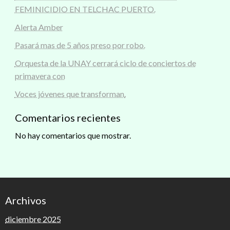
FEMINICIDIO EN TELCHAC PUERTO.
Alerta Amber
Pasará mas de 5 años preso por robo.
Orquesta de la UNAY cerrará ciclo de conciertos de
primavera con
Voces jóvenes que transforman.
Comentarios recientes
No hay comentarios que mostrar.
Archivos
diciembre 2025