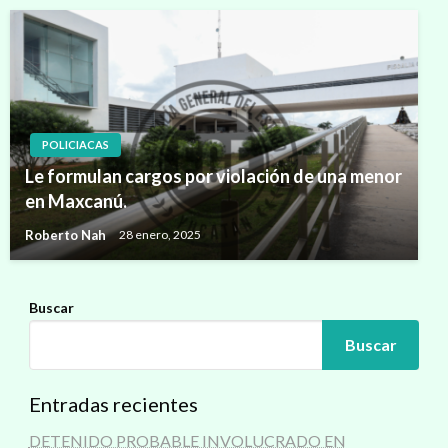
POLICIACAS
Le formulan cargos por violación de una menor
en Maxcanú.
Roberto Nah
28 enero, 2025
Buscar
Buscar
Entradas recientes
DETENIDO PROBABLE INVOLUCRADO EN