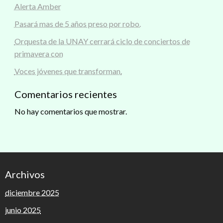
Alerta Amber
Pasará mas de 5 años preso por robo.
Orquesta de la UNAY cerrará ciclo de conciertos de
primavera con
Voces jóvenes que transforman.
Comentarios recientes
No hay comentarios que mostrar.
Archivos
diciembre 2025
junio 2025