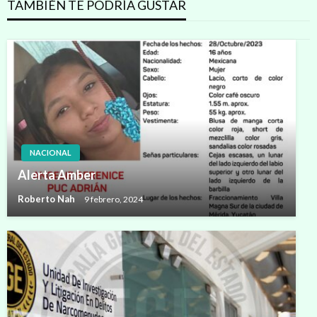
TAMBIÉN TE PODRÍA GUSTAR
NACIONAL
Alerta Amber
Roberto Nah
9 febrero, 2024