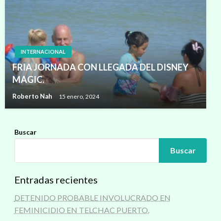
INTERNACIONAL
FRIA JORNADA CON LLEGADA DEL DISNEY
MAGIC.
Roberto Nah
15 enero, 2024
Buscar
Buscar
Entradas recientes
DETENIDO PROBABLE INVOLUCRADO EN
FEMINICIDIO EN TELCHAC PUERTO.