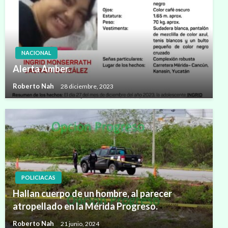
NACIONAL
Alerta Amber.
Roberto Nah
28 diciembre, 2023
POLICIACAS
Hallan cuerpo de un hombre, al parecer
atropellado en la Mérida Progreso.
Roberto Nah
21 junio, 2024