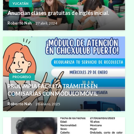
YUCATÁN
Anuncian clases gratuitas de inglés inicial.
Roberto Nah
27 abril, 2024
PROGRESO
PROLIMPIA FACILITA TRÁMITES EN
COMISARÍAS CON MÓDULO MÓVIL
Roberto Nah
28 enero, 2025