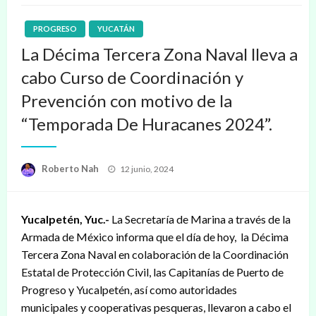
PROGRESO
YUCATÁN
La Décima Tercera Zona Naval lleva a
cabo Curso de Coordinación y
Prevención con motivo de la
“Temporada De Huracanes 2024”.
Publicado
Roberto Nah
12 junio, 2024
en
Yucalpetén, Yuc.-
La Secretaría de Marina a través de la
Armada de México informa que el día de hoy, la Décima
Tercera Zona Naval en colaboración de la Coordinación
Estatal de Protección Civil, las Capitanías de Puerto de
Progreso y Yucalpetén, así como autoridades
municipales y cooperativas pesqueras, llevaron a cabo el