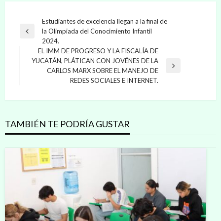
Navegación
Estudiantes de excelencia llegan a la final de
la Olimpiada del Conocimiento Infantil
de
Entrada
2024.
anterior
entradas
EL IMM DE PROGRESO Y LA FISCALÍA DE
YUCATÁN, PLÁTICAN CON JOVÉNES DE LA
Entrada
CARLOS MARX SOBRE EL MANEJO DE
siguiente
REDES SOCIALES E INTERNET.
TAMBIÉN TE PODRÍA GUSTAR