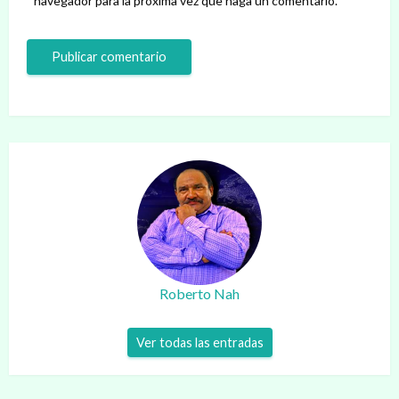
navegador para la próxima vez que haga un comentario.
Roberto Nah
Ver todas las entradas