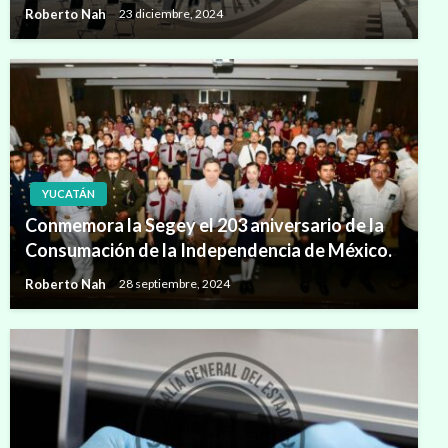
Roberto Nah
23 diciembre, 2024
YUCATÁN
Conmemora la Segey el 203 aniversario de la
Consumación de la Independencia de México.
Roberto Nah
28 septiembre, 2024