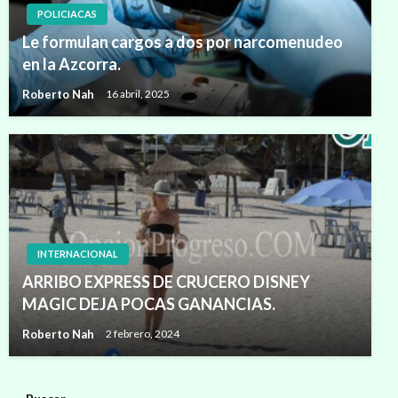
POLICIACAS
Le formulan cargos a dos por narcomenudeo
en la Azcorra.
Roberto Nah
16 abril, 2025
INTERNACIONAL
ARRIBO EXPRESS DE CRUCERO DISNEY
MAGIC DEJA POCAS GANANCIAS.
Roberto Nah
2 febrero, 2024