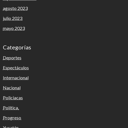
agosto 2023
julio 2023
mayo 2023
Categorías
Deportes
Espectáculos
Internacional
Nacional
Policiacas
Política.
Progreso
Yucatán