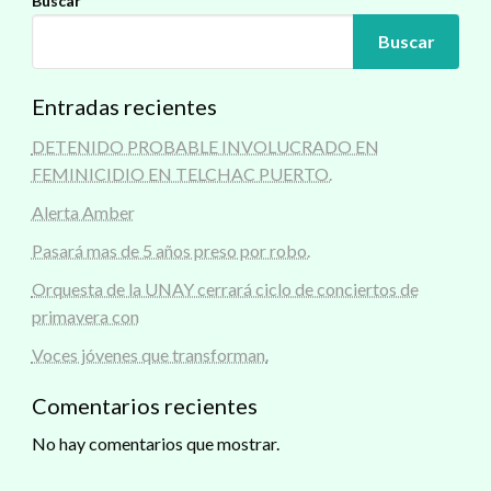
Buscar
Buscar
Entradas recientes
DETENIDO PROBABLE INVOLUCRADO EN
FEMINICIDIO EN TELCHAC PUERTO.
Alerta Amber
Pasará mas de 5 años preso por robo.
Orquesta de la UNAY cerrará ciclo de conciertos de
primavera con
Voces jóvenes que transforman.
Comentarios recientes
No hay comentarios que mostrar.