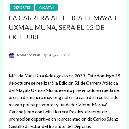
DEPORTES
YUCATÁN
LA CARRERA ATLETICA EL MAYAB
UXMAL-MUNA, SERA EL 15 DE
OCTUBRE.
Publicado
Roberto Nah
4 agosto, 2023
en
Mérida, Yucatán a 4 de agosto de 2023.-Este domingo 15
de octubre se realizará la Edición 51 de Carrera Atlética
del Mayab Uxmal-Muna, evento presentado en rueda de
prensa de manera muy original en la casa de la cultura del
mayab por su promotor y fundador Víctor Maravé
Canche junto con Iván Herrera Rosiles, director de
promoción deportiva en representación de Carlos Sáenz
Castillo director del Instituto del Deporte.