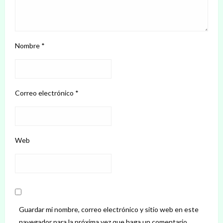
Nombre
*
Correo electrónico
*
Web
Guardar mi nombre, correo electrónico y sitio web en este
navegador para la próxima vez que haga un comentario.