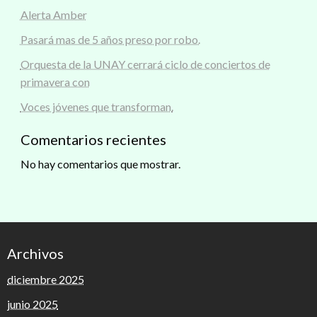
Alerta Amber
Pasará mas de 5 años preso por robo.
Orquesta de la UNAY cerrará ciclo de conciertos de
primavera con
Voces jóvenes que transforman.
Comentarios recientes
No hay comentarios que mostrar.
Archivos
diciembre 2025
junio 2025