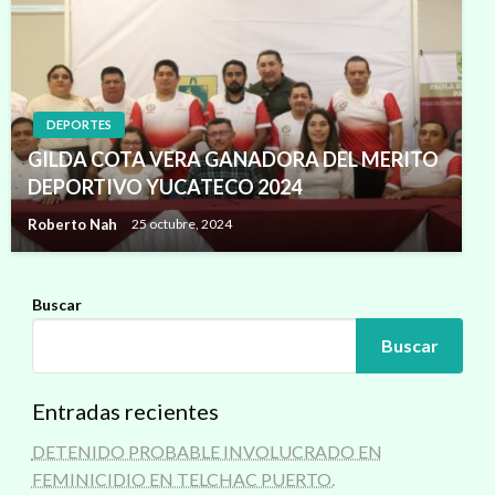
DEPORTES
GILDA COTA VERA GANADORA DEL MERITO
DEPORTIVO YUCATECO 2024
Roberto Nah
25 octubre, 2024
Buscar
Buscar
Entradas recientes
DETENIDO PROBABLE INVOLUCRADO EN
FEMINICIDIO EN TELCHAC PUERTO.