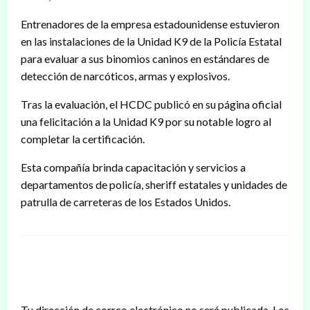
Entrenadores de la empresa estadounidense estuvieron
en las instalaciones de la Unidad K9 de la Policía Estatal
para evaluar a sus binomios caninos en estándares de
detección de narcóticos, armas y explosivos.
Tras la evaluación, el HCDC publicó en su página oficial
una felicitación a la Unidad K9 por su notable logro al
completar la certificación.
Esta compañía brinda capacitación y servicios a
departamentos de policía, sheriff estatales y unidades de
patrulla de carreteras de los Estados Unidos.
DEJAR UNA RESPUESTA
Tu dirección de correo electrónico no será publicada.
Los