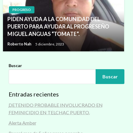
PROGRESO
PIDEN AYUDA A LA COMUNIDAD DEL
PUERTO PARA AYUDAR AL PROGRESEÑO
MIGUEL ANGUAS “TOMATE”.
Roberto Nah
5 diciembre, 2023
Buscar
Buscar
Entradas recientes
DETENIDO PROBABLE INVOLUCRADO EN
FEMINICIDIO EN TELCHAC PUERTO.
Alerta Amber