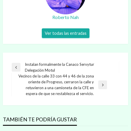
Roberto Nah
Ver todas las entradas
Navegación
Instalan formalmente la Canaco Servytur
Entrada
Delegación Motul
de
anterior
Vecinos de la calle 33 con 44 y 46 de la zona
entradas
oriente de Progreso, cerraron la calle y
Entrada
retuvieron a una camioneta de la CFE en
siguiente
espera de que se restablezca el servicio.
TAMBIÉN TE PODRÍA GUSTAR