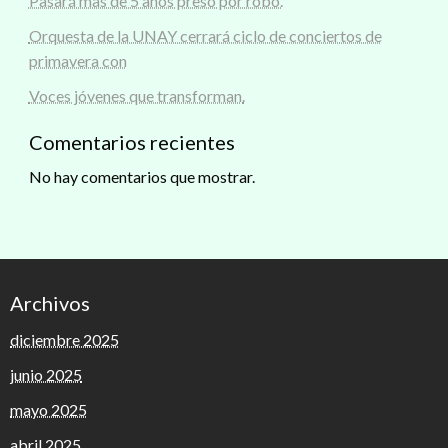
Pasará mas de 5 años preso por robo.
Orquesta de la UNAY cerrará ciclo de conciertos de
primavera con
Voces jóvenes que transforman.
Comentarios recientes
No hay comentarios que mostrar.
Archivos
diciembre 2025
junio 2025
mayo 2025
abril 2025