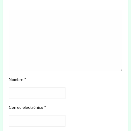
Nombre
*
Correo electrónico
*