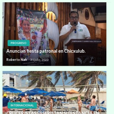
PROGRESO
Anuncian fiesta patronal en Chicxulub.
Roberto Nah
31 julio, 2023
INTERNACIONAL
CRUCERISTAS DISFRUTAN SU ESTANCIA EN