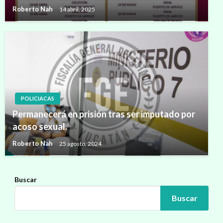
Roberto Nah
14 abril, 2025
POLICIACAS
Permanecerá en prisión tras ser imputado por
acoso sexual.
Roberto Nah
25 agosto, 2024
Buscar
Buscar