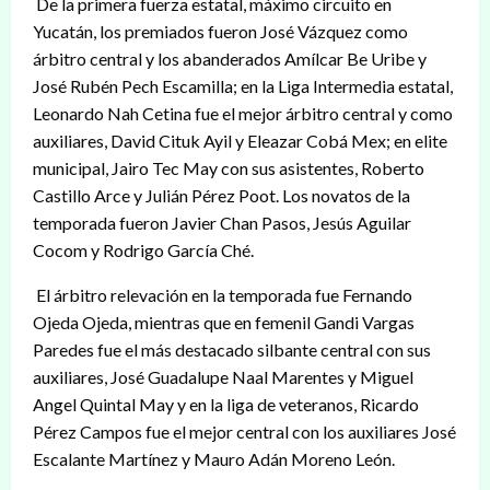
De la primera fuerza estatal, máximo circuito en
Yucatán, los premiados fueron José Vázquez como
árbitro central y los abanderados Amílcar Be Uribe y
José Rubén Pech Escamilla; en la Liga Intermedia estatal,
Leonardo Nah Cetina fue el mejor árbitro central y como
auxiliares, David Cituk Ayil y Eleazar Cobá Mex; en elite
municipal, Jairo Tec May con sus asistentes, Roberto
Castillo Arce y Julián Pérez Poot. Los novatos de la
temporada fueron Javier Chan Pasos, Jesús Aguilar
Cocom y Rodrigo García Ché.
El árbitro relevación en la temporada fue Fernando
Ojeda Ojeda, mientras que en femenil Gandi Vargas
Paredes fue el más destacado silbante central con sus
auxiliares, José Guadalupe Naal Marentes y Miguel
Angel Quintal May y en la liga de veteranos, Ricardo
Pérez Campos fue el mejor central con los auxiliares José
Escalante Martínez y Mauro Adán Moreno León.