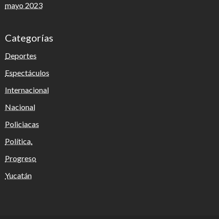
mayo 2023
Categorías
Deportes
Espectáculos
Internacional
Nacional
Policiacas
Política.
Progreso
Yucatán