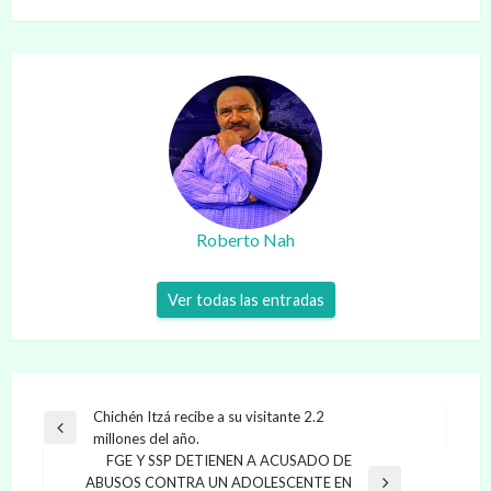
Roberto Nah
Ver todas las entradas
Navegación
Chichén Itzá recibe a su visitante 2.2
Entrada
millones del año.
de
anterior
FGE Y SSP DETIENEN A ACUSADO DE
entradas
ABUSOS CONTRA UN ADOLESCENTE EN