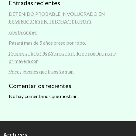
Entradas recientes
DETENIDO PROBABLE INVOLUCRADO EN
FEMINICIDIO EN TELCHAC PUERTO.
Alerta Amber
Pasará mas de 5 años preso por robo.
Orquesta de la UNAY cerrará ciclo de conciertos de
primavera con
Voces jóvenes que transforman.
Comentarios recientes
No hay comentarios que mostrar.
Archivos