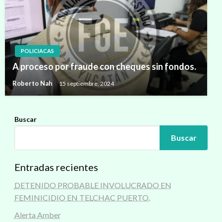
POLICIACAS
A proceso por fraude con cheques sin fondos.
Roberto Nah
15 septiembre, 2024
Buscar
Buscar
Entradas recientes
DETENIDO PROBABLE INVOLUCRADO EN
FEMINICIDIO EN TELCHAC PUERTO.
Alerta Amber