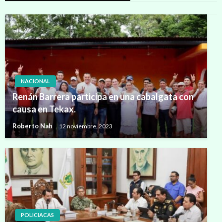
NACIONAL
Renán Barrera participa en una cabalgata con
causa en Tekax.
Roberto Nah
12 noviembre, 2023
POLICIACAS