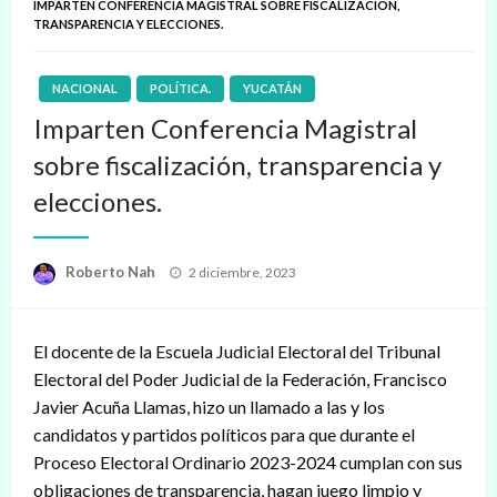
IMPARTEN CONFERENCIA MAGISTRAL SOBRE FISCALIZACIÓN,
TRANSPARENCIA Y ELECCIONES.
NACIONAL
POLÍTICA.
YUCATÁN
Imparten Conferencia Magistral
sobre fiscalización, transparencia y
elecciones.
Publicado
Roberto Nah
2 diciembre, 2023
en
El docente de la Escuela Judicial Electoral del Tribunal
Electoral del Poder Judicial de la Federación, Francisco
Javier Acuña Llamas, hizo un llamado a las y los
candidatos y partidos políticos para que durante el
Proceso Electoral Ordinario 2023-2024 cumplan con sus
obligaciones de transparencia, hagan juego limpio y