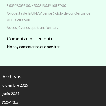
Pasará mas de 5 años preso por robo.
Orquesta de la UNAY cerrará ciclo de conciertos de
primavera con
Voces jóvenes que transforman.
Comentarios recientes
No hay comentarios que mostrar.
Archivos
diciembre 2025
junio 2025
mayo 2025