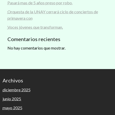
Pasará mas de 5 años preso por robo.
Orquesta de la UNAY cerrará ciclo de conciertos de
primavera con
Voces jóvenes que transforman.
Comentarios recientes
No hay comentarios que mostrar.
Archivos
diciembre 2025
junio 2025
mayo 2025