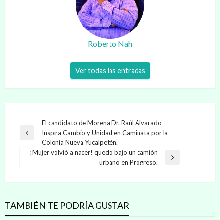
Roberto Nah
Ver todas las entradas
Navegación
El candidato de Morena Dr. Raúl Alvarado
Inspira Cambio y Unidad en Caminata por la
de
Entrada
Colonia Nueva Yucalpetén.
anterior
entradas
¡Mujer volvió a nacer! quedo bajo un camión
Entrada
urbano en Progreso.
siguiente
TAMBIÉN TE PODRÍA GUSTAR