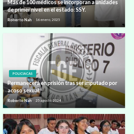
Más de 100 médicos se incorporan a unidades
de primer nivel en el estado: SSY.
Roberto Nah
16 enero, 2025
POLICIACAS
Permanecerá en prisión tras ser imputado por
acoso sexual.
Roberto Nah
25 agosto, 2024