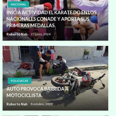
NACIONAL
INICIA ACTIVIDAD EL KARATE DO EN LOS
NACIONALES CONADE Y APORTA SUS
PRIMERAS MEDALLAS.
Roberto Nah
27 junio, 2024
POLICIACAS
AUTO PROVOCA BARRIDA A
MOTOCICLISTA.
Roberto Nah
8 octubre, 2023