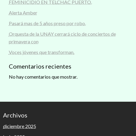
FEMINICIDIO EN TELCHAC PUERTO.
Alerta Amber
Pasará mas de 5 años preso por robo.
Orquesta de la UNAY cerrará ciclo de conciertos de
primavera con
Voces jóvenes que transforman.
Comentarios recientes
No hay comentarios que mostrar.
Archivos
diciembre 2025