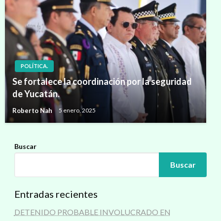
POLÍTICA.
Se fortalece la coordinación por la seguridad
de Yucatán.
Roberto Nah
5 enero, 2025
Buscar
Buscar
Entradas recientes
DETENIDO PROBABLE INVOLUCRADO EN