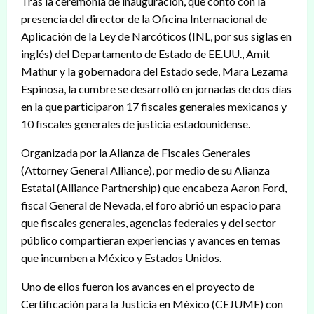
Tras la ceremonia de inauguración, que contó con la
presencia del director de la Oficina Internacional de
Aplicación de la Ley de Narcóticos (INL, por sus siglas en
inglés) del Departamento de Estado de EE.UU., Amit
Mathur y la gobernadora del Estado sede, Mara Lezama
Espinosa, la cumbre se desarrolló en jornadas de dos días
en la que participaron 17 fiscales generales mexicanos y
10 fiscales generales de justicia estadounidense.
Organizada por la Alianza de Fiscales Generales
(Attorney General Alliance), por medio de su Alianza
Estatal (Alliance Partnership) que encabeza Aaron Ford,
fiscal General de Nevada, el foro abrió un espacio para
que fiscales generales, agencias federales y del sector
público compartieran experiencias y avances en temas
que incumben a México y Estados Unidos.
Uno de ellos fueron los avances en el proyecto de
Certificación para la Justicia en México (CEJUME) con