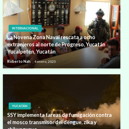
INTERNACIONAL
La Novena Zona Naval rescata a ocho
extranjeros al norte de Progreso, Yucatán
Yucalpetén, Yucatán
Roberto Nah
4 enero, 2025
YUCATÁN
SSY implementa tareas de fumigación contra
el mosco transmisor del dengue, zika y