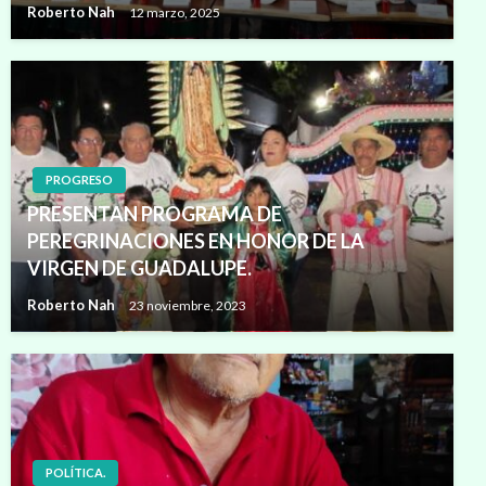
Roberto Nah
12 marzo, 2025
PROGRESO
PRESENTAN PROGRAMA DE
PEREGRINACIONES EN HONOR DE LA
VIRGEN DE GUADALUPE.
Roberto Nah
23 noviembre, 2023
POLÍTICA.