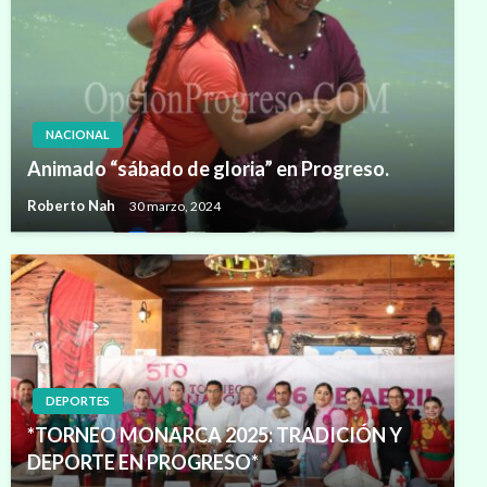
NACIONAL
Animado “sábado de gloria” en Progreso.
Roberto Nah
30 marzo, 2024
DEPORTES
*TORNEO MONARCA 2025: TRADICIÓN Y
DEPORTE EN PROGRESO*