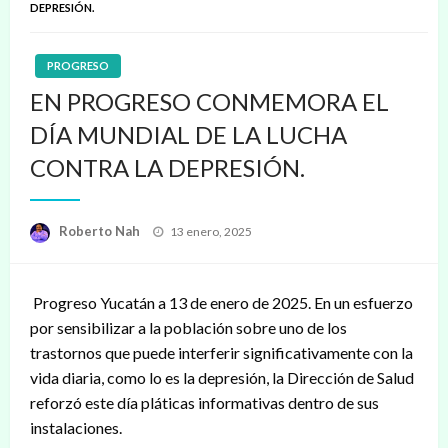
DEPRESIÓN.
PROGRESO
EN PROGRESO CONMEMORA EL
DÍA MUNDIAL DE LA LUCHA
CONTRA LA DEPRESIÓN.
Publicado
Roberto Nah
13 enero, 2025
en
Progreso Yucatán a 13 de enero de 2025. En un esfuerzo
por sensibilizar a la población sobre uno de los
trastornos que puede interferir significativamente con la
vida diaria, como lo es la depresión, la Dirección de Salud
reforzó este día pláticas informativas dentro de sus
instalaciones.