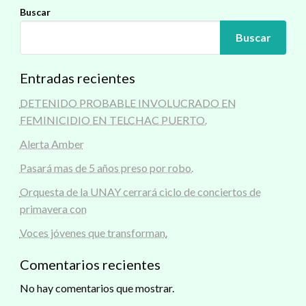
Buscar
Buscar
Entradas recientes
DETENIDO PROBABLE INVOLUCRADO EN
FEMINICIDIO EN TELCHAC PUERTO.
Alerta Amber
Pasará mas de 5 años preso por robo.
Orquesta de la UNAY cerrará ciclo de conciertos de
primavera con
Voces jóvenes que transforman.
Comentarios recientes
No hay comentarios que mostrar.