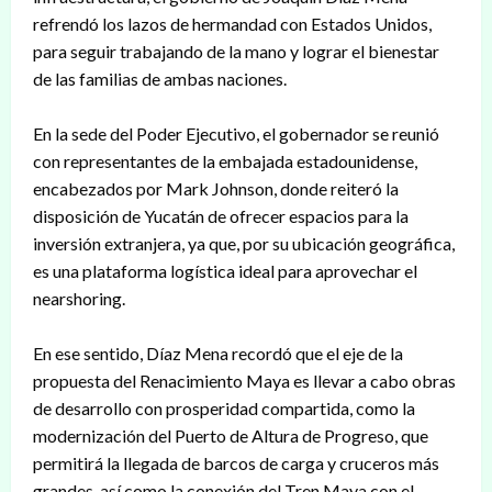
refrendó los lazos de hermandad con Estados Unidos,
para seguir trabajando de la mano y lograr el bienestar
de las familias de ambas naciones.
En la sede del Poder Ejecutivo, el gobernador se reunió
con representantes de la embajada estadounidense,
encabezados por Mark Johnson, donde reiteró la
disposición de Yucatán de ofrecer espacios para la
inversión extranjera, ya que, por su ubicación geográfica,
es una plataforma logística ideal para aprovechar el
nearshoring.
En ese sentido, Díaz Mena recordó que el eje de la
propuesta del Renacimiento Maya es llevar a cabo obras
de desarrollo con prosperidad compartida, como la
modernización del Puerto de Altura de Progreso, que
permitirá la llegada de barcos de carga y cruceros más
grandes, así como la conexión del Tren Maya con el