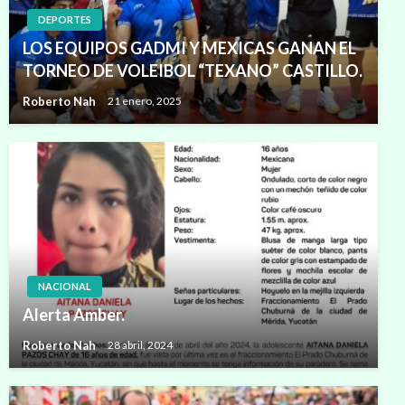
DEPORTES
LOS EQUIPOS GADMI Y MEXICAS GANAN EL
TORNEO DE VOLEIBOL “TEXANO” CASTILLO.
Roberto Nah
21 enero, 2025
NACIONAL
Alerta Amber.
Roberto Nah
28 abril, 2024