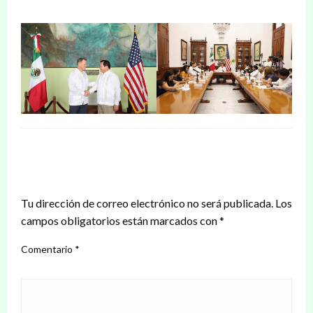
DEJAR UNA RESPUESTA
Tu dirección de correo electrónico no será publicada.
Los
campos obligatorios están marcados con
*
Comentario
*