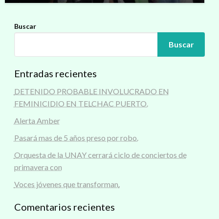
Buscar
Buscar
Entradas recientes
DETENIDO PROBABLE INVOLUCRADO EN
FEMINICIDIO EN TELCHAC PUERTO.
Alerta Amber
Pasará mas de 5 años preso por robo.
Orquesta de la UNAY cerrará ciclo de conciertos de
primavera con
Voces jóvenes que transforman.
Comentarios recientes