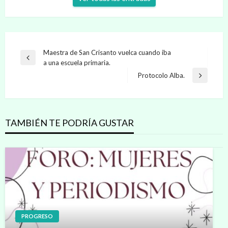
Navegación
Maestra de San Crisanto vuelca cuando iba
Entrada
a una escuela primaria.
de
anterior
Protocolo Alba.
Entrada
entradas
siguiente
TAMBIÉN TE PODRÍA GUSTAR
PROGRESO