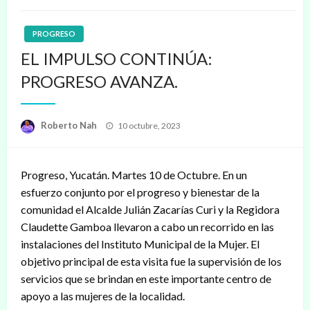
PROGRESO
EL IMPULSO CONTINÚA:
PROGRESO AVANZA.
Publicado
Roberto Nah
10 octubre, 2023
en
Progreso, Yucatán. Martes 10 de Octubre. En un
esfuerzo conjunto por el progreso y bienestar de la
comunidad el Alcalde Julián Zacarías Curi y la Regidora
Claudette Gamboa llevaron a cabo un recorrido en las
instalaciones del Instituto Municipal de la Mujer. El
objetivo principal de esta visita fue la supervisión de los
servicios que se brindan en este importante centro de
apoyo a las mujeres de la localidad.