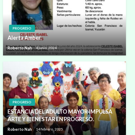
PROGRESO
Alerta Amber.
Roberto Nah
4 junio, 2024
PROGRESO
ESTANCIA DEL ADULTO MAYOR IMPULSA
ARTE Y BIENESTAR EN PROGRESO.
Roberto Nah
14 febrero, 2025