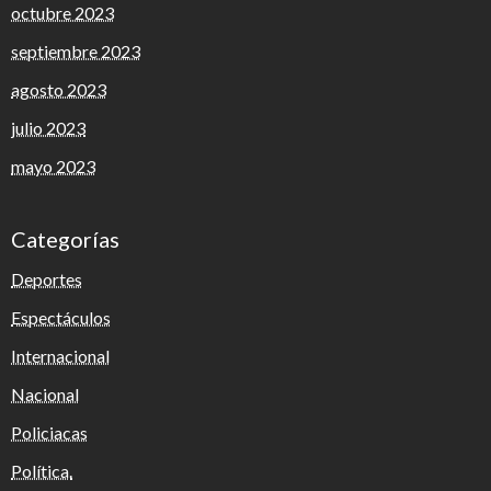
octubre 2023
septiembre 2023
agosto 2023
julio 2023
mayo 2023
Categorías
Deportes
Espectáculos
Internacional
Nacional
Policiacas
Política.