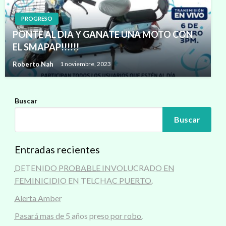
PROGRESO
PONTE AL DIA Y GANATE UNA MOTO CON
EL SMAPAP!!!!!!
Roberto Nah
1 noviembre, 2023
Buscar
Buscar
Entradas recientes
DETENIDO PROBABLE INVOLUCRADO EN
FEMINICIDIO EN TELCHAC PUERTO.
Alerta Amber
Pasará mas de 5 años preso por robo.