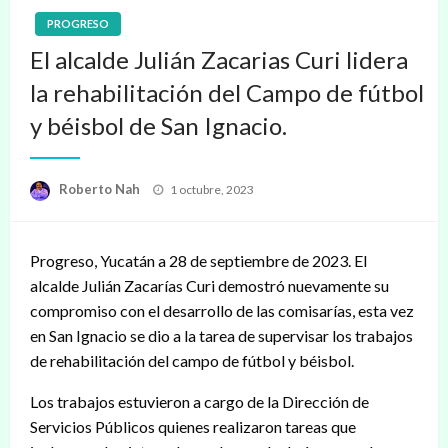
PROGRESO
El alcalde Julián Zacarias Curi lidera
la rehabilitación del Campo de fútbol
y béisbol de San Ignacio.
Publicado
Roberto Nah
1 octubre, 2023
en
Progreso, Yucatán a 28 de septiembre de 2023. El
alcalde Julián Zacarías Curi demostró nuevamente su
compromiso con el desarrollo de las comisarías, esta vez
en San Ignacio se dio a la tarea de supervisar los trabajos
de rehabilitación del campo de fútbol y béisbol.
Los trabajos estuvieron a cargo de la Dirección de
Servicios Públicos quienes realizaron tareas que