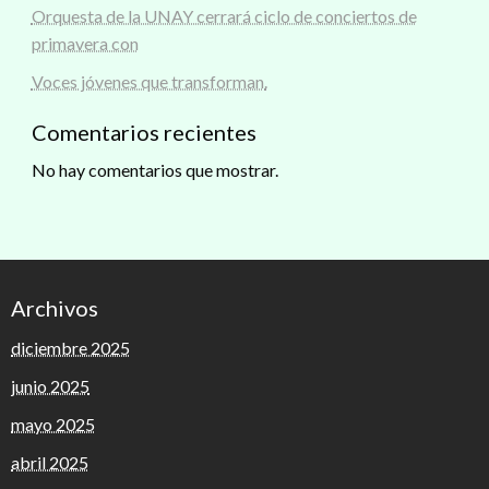
Orquesta de la UNAY cerrará ciclo de conciertos de
primavera con
Voces jóvenes que transforman.
Comentarios recientes
No hay comentarios que mostrar.
Archivos
diciembre 2025
junio 2025
mayo 2025
abril 2025