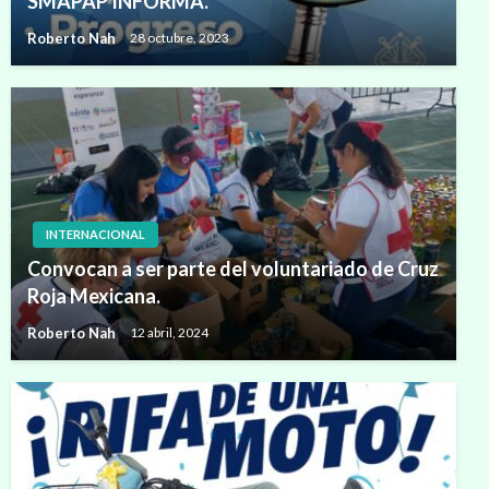
SMAPAP INFORMA.
Roberto Nah
28 octubre, 2023
INTERNACIONAL
Convocan a ser parte del voluntariado de Cruz
Roja Mexicana.
Roberto Nah
12 abril, 2024