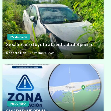
POLICIACAS
Se sale carro toyota a la entrada del puerto.
Roberto Nah
2 noviembre, 2024
PROGRESO