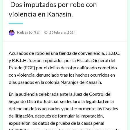
Dos imputados por robo con
violencia en Kanasín.
Publicado
Roberto Nah
20 febrero, 2024
en
Acusados de robo en una tienda de conveniencia, J.E.B.C.
y R.B.L.H. fueron imputados por la Fiscalía General del
Estado (FGE) por el delito de robo calificado cometido
con violencia, denunciado tras los hechos ocurridos en
días pasados en la colonia Naranjos de Kanasín.
En la audiencia celebrada ante la Juez de Control del
Segundo Distrito Judicial, se declaró la legalidad en la
detención de los acusados y posteriormente los fiscales
de litigación, después de formular la imputación,
expusieron los datos de prueba de la causa penal