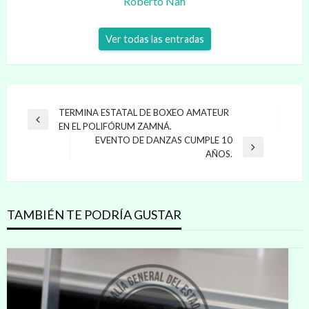
Roberto Nah
Ver todas las entradas
Navegación
TERMINA ESTATAL DE BOXEO AMATEUR
Entrada
EN EL POLIFÓRUM ZAMNÁ.
de
anterior
EVENTO DE DANZAS CUMPLE 10
entradas
Entrada
AÑOS.
siguiente
TAMBIÉN TE PODRÍA GUSTAR