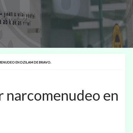
ENUDEO EN DZILAM DE BRAVO.
r narcomenudeo en