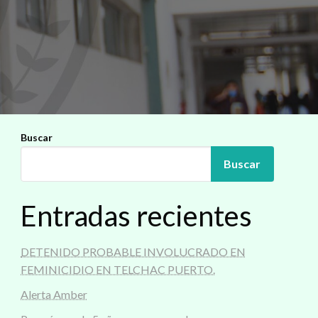
Buscar
Buscar
Entradas recientes
DETENIDO PROBABLE INVOLUCRADO EN
FEMINICIDIO EN TELCHAC PUERTO.
Alerta Amber