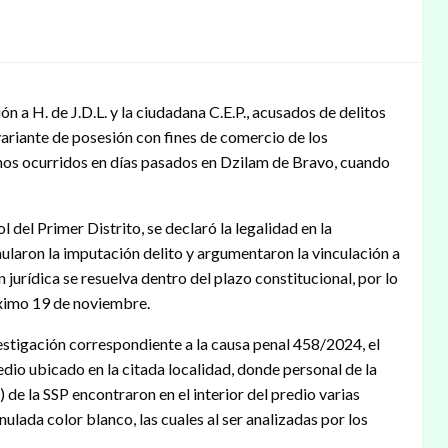
n a H. de J.D.L. y la ciudadana C.E.P., acusados de delitos
ariante de posesión con fines de comercio de los
chos ocurridos en días pasados en Dzilam de Bravo, cuando
 del Primer Distrito, se declaró la legalidad en la
mularon la imputación delito y argumentaron la vinculación a
 jurídica se resuelva dentro del plazo constitucional, por lo
róximo 19 de noviembre.
estigación correspondiente a la causa penal 458/2024, el
dio ubicado en la citada localidad, donde personal de la
 de la SSP encontraron en el interior del predio varias
nulada color blanco, las cuales al ser analizadas por los