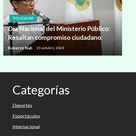
POLICIACAS
Día Nacional del Ministerio Público:
Resaltan compromiso ciudadano.
Roberto Nah
23 octubre, 2024
Categorías
Deportes
Espectáculos
Internacional