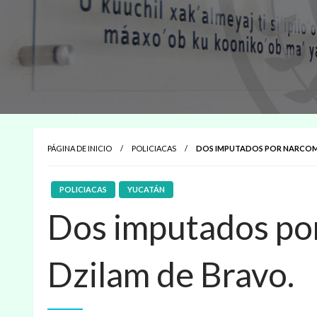
PÁGINA DE INICIO
POLICIACAS
DOS IMPUTADOS POR NARCOM
POLICIACAS
YUCATÁN
Dos imputados po
Dzilam de Bravo.