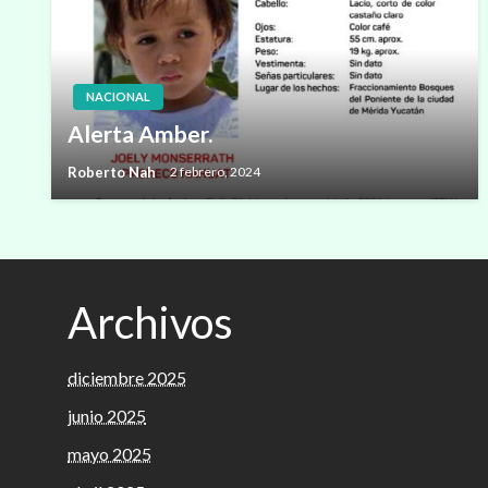
NACIONAL
Alerta Amber.
Roberto Nah
2 febrero, 2024
Archivos
diciembre 2025
junio 2025
mayo 2025