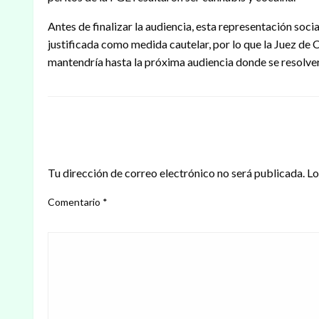
Antes de finalizar la audiencia, esta representación soci
justificada como medida cautelar, por lo que la Juez de C
mantendría hasta la próxima audiencia donde se resolverá
DEJAR UNA RESPUESTA
Tu dirección de correo electrónico no será publicada.
Lo
Comentario
*