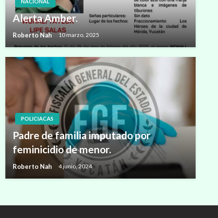
NACIONAL
Alerta Amber.
Roberto Nah
10 marzo, 2025
POLICIACAS
Padre de familia imputado por
feminicidio de menor.
Roberto Nah
4 junio, 2024