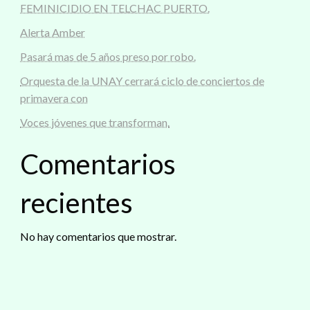
FEMINICIDIO EN TELCHAC PUERTO.
Alerta Amber
Pasará mas de 5 años preso por robo.
Orquesta de la UNAY cerrará ciclo de conciertos de
primavera con
Voces jóvenes que transforman.
Comentarios
recientes
No hay comentarios que mostrar.