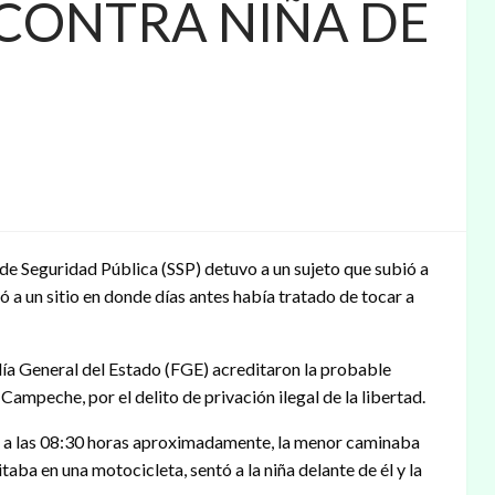
 CONTRA NIÑA DE
a de Seguridad Pública (SSP) detuvo a un sujeto que subió a
ó a un sitio en donde días antes había tratado de tocar a
lía General del Estado (FGE) acreditaron la probable
Campeche, por el delito de privación ilegal de la libertad.
1 a las 08:30 horas aproximadamente, la menor caminaba
taba en una motocicleta, sentó a la niña delante de él y la