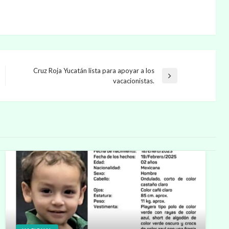
Cruz Roja Yucatán lista para apoyar a los
Entrada
vacacionistas.
siguiente