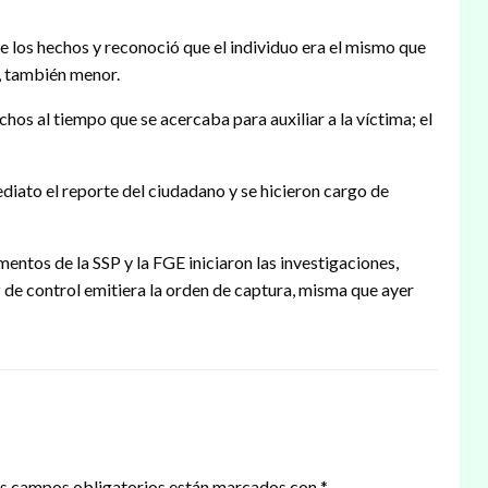
e los hechos y reconoció que el individuo era el mismo que
a, también menor.
os al tiempo que se acercaba para auxiliar a la víctima; el
diato el reporte del ciudadano y se hicieron cargo de
entos de la SSP y la FGE iniciaron las investigaciones,
 de control emitiera la orden de captura, misma que ayer
s campos obligatorios están marcados con
*