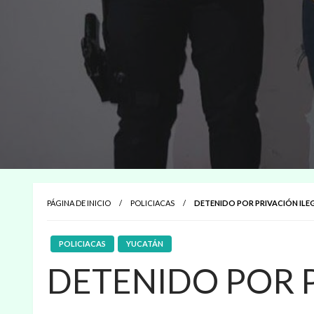
PÁGINA DE INICIO
POLICIACAS
DETENIDO POR PRIVACIÓN ILEG
POLICIACAS
YUCATÁN
DETENIDO POR P