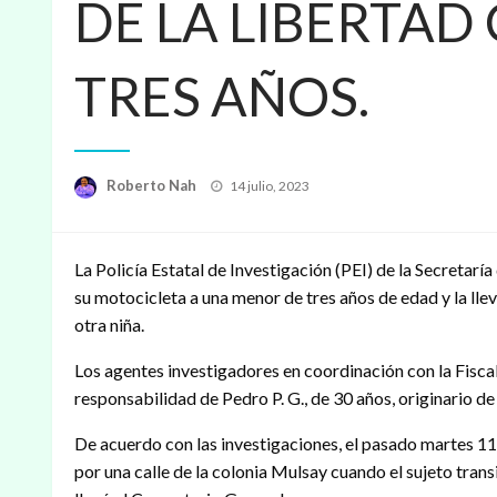
DE LA LIBERTAD
TRES AÑOS.
Publicado
Roberto Nah
14 julio, 2023
en
La Policía Estatal de Investigación (PEI) de la Secretarí
su motocicleta a una menor de tres años de edad y la llev
otra niña.
Los agentes investigadores en coordinación con la Fisca
responsabilidad de Pedro P. G., de 30 años, originario de 
De acuerdo con las investigaciones, el pasado martes 1
por una calle de la colonia Mulsay cuando el sujeto transi