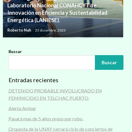
Laboratorio Nacional CONAHCYT de
Innovación en Eficiencia y Sustentabilidad
Energética (LANIESE).
Roberto Nah
23 diciembre, 2023
Buscar
Buscar
Entradas recientes
DETENIDO PROBABLE INVOLUCRADO EN
FEMINICIDIO EN TELCHAC PUERTO.
Alerta Amber
Pasará mas de 5 años preso por robo.
Orquesta de la UNAY cerrará ciclo de conciertos de