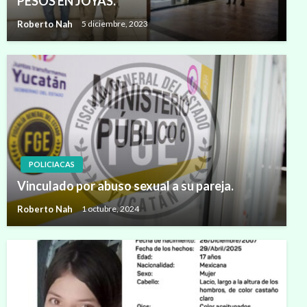
PESOS EN JOYAS.
Roberto Nah
5 diciembre, 2023
POLICIACAS
Vinculado por abuso sexual a su pareja.
Roberto Nah
1 octubre, 2024