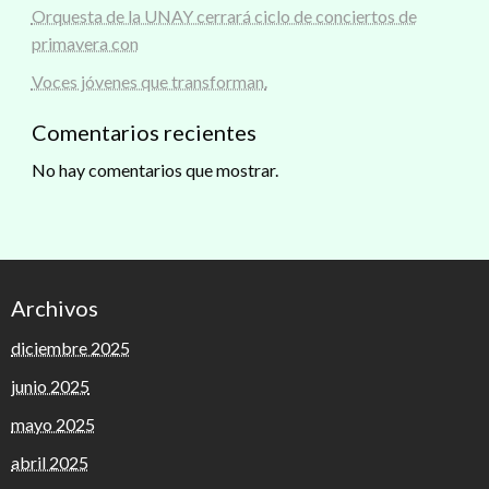
Orquesta de la UNAY cerrará ciclo de conciertos de
primavera con
Voces jóvenes que transforman.
Comentarios recientes
No hay comentarios que mostrar.
Archivos
diciembre 2025
junio 2025
mayo 2025
abril 2025