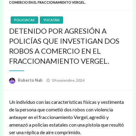
COMERCIO EN EL FRACCIONAMIENTO VERGEL.
POLICIACAS
YUCATÁN
DETENIDO POR AGRESIÓN A
POLICÍAS QUE INVESTIGAN DOS
ROBOS A COMERCIO EN EL
FRACCIONAMIENTO VERGEL.
Publicado
Roberto Nah
19 noviembre, 2024
en
Un individuo con las características físicas y vestimenta
de la persona que cometió dos robos con violencia
anteayer en el fraccionamiento Vergel, agredió y
amenazó a policías estatales con una pistola que resultó
ser una réplica de aire comprimido.