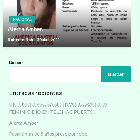
NACIONAL
Alerta Amber.
Roberto Nah
30 abril, 2025
Buscar
Buscar
Entradas recientes
DETENIDO PROBABLE INVOLUCRADO EN
FEMINICIDIO EN TELCHAC PUERTO.
Alerta Amber
Pasará mas de 5 años preso por robo.