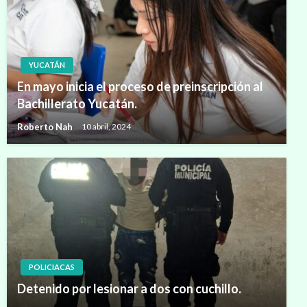
YUCATÁN
En mayo inicia el proceso de preinscripción al
Bachillerato Yucatán.
Roberto Nah
10 abril, 2024
POLICIACAS
Detenido por lesionar a dos con cuchillo.