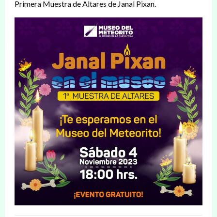
Primera Muestra de Altares de Janal Pixan.