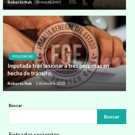
Roberto Nah
30 marzo, 2025
POLICIACAS
Imputada tras lesionar a tres personas en
hecho de tránsito.
Roberto Nah
3 diciembre, 2023
Buscar
Buscar
Entradas recientes