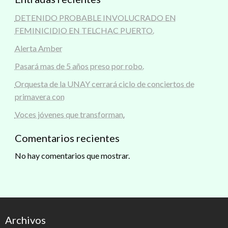
DETENIDO PROBABLE INVOLUCRADO EN
FEMINICIDIO EN TELCHAC PUERTO.
Alerta Amber
Pasará mas de 5 años preso por robo.
Orquesta de la UNAY cerrará ciclo de conciertos de
primavera con
Voces jóvenes que transforman.
Comentarios recientes
No hay comentarios que mostrar.
Archivos