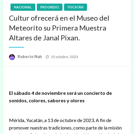
NACIONAL
PROGRESO
YUCATÁN
Cultur ofrecerá en el Museo del
Meteorito su Primera Muestra
Altares de Janal Pixan.
Publicado
Roberto Nah
15 octubre, 2023
en
El sábado 4 de noviembre será un concierto de
sonidos, colores, sabores y olores
Mérida, Yucatán, a 13 de octubre de 2023. A fin de
promover nuestras tradiciones, como parte de la misión