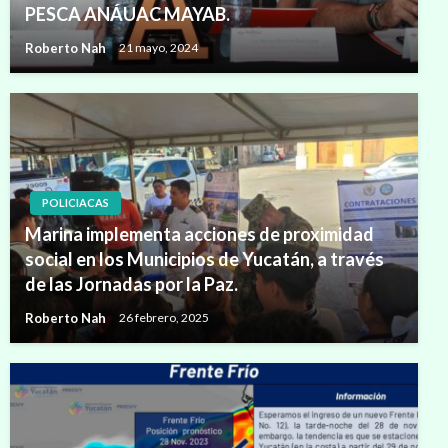
PESCA ANÁUAC MAYAB.
Roberto Nah
21 mayo, 2024
POLICIACAS
Marina implementa acciones de proximidad
social en los Municipios de Yucatán, a través
de las Jornadas por la Paz.
Roberto Nah
26 febrero, 2025