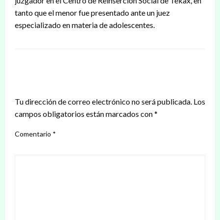
juzgador en el Centro de Reinserción Social de Tekax, en
tanto que el menor fue presentado ante un juez
especializado en materia de adolescentes.
DEJAR UNA RESPUESTA
Tu dirección de correo electrónico no será publicada.
Los
campos obligatorios están marcados con
*
Comentario
*