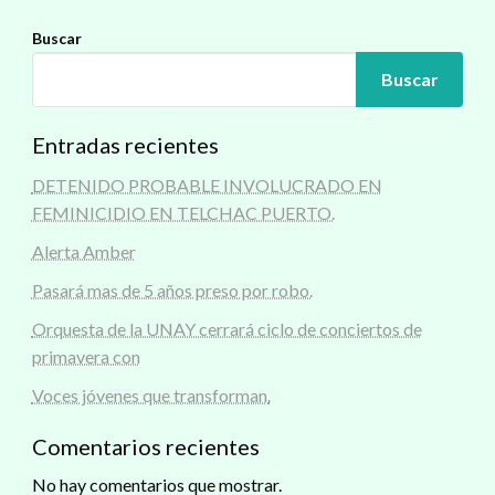
Buscar
Buscar
Entradas recientes
DETENIDO PROBABLE INVOLUCRADO EN
FEMINICIDIO EN TELCHAC PUERTO.
Alerta Amber
Pasará mas de 5 años preso por robo.
Orquesta de la UNAY cerrará ciclo de conciertos de
primavera con
Voces jóvenes que transforman.
Comentarios recientes
No hay comentarios que mostrar.