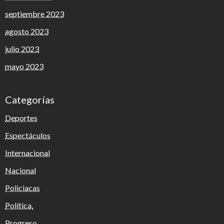
septiembre 2023
agosto 2023
julio 2023
mayo 2023
Categorías
Deportes
Espectáculos
Internacional
Nacional
Policiacas
Política.
Progreso