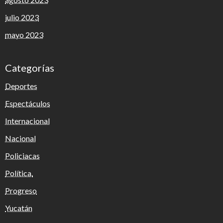
julio 2023
mayo 2023
Categorías
Deportes
Espectáculos
Internacional
Nacional
Policiacas
Política.
Progreso
Yucatán