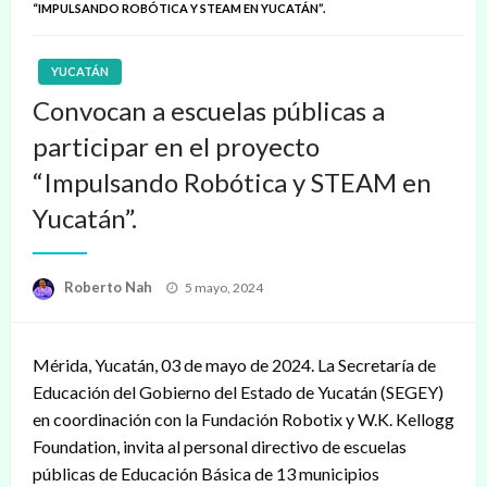
“IMPULSANDO ROBÓTICA Y STEAM EN YUCATÁN”.
YUCATÁN
Convocan a escuelas públicas a
participar en el proyecto
“Impulsando Robótica y STEAM en
Yucatán”.
Publicado
Roberto Nah
5 mayo, 2024
en
Mérida, Yucatán, 03 de mayo de 2024. La Secretaría de
Educación del Gobierno del Estado de Yucatán (SEGEY)
en coordinación con la Fundación Robotix y W.K. Kellogg
Foundation, invita al personal directivo de escuelas
públicas de Educación Básica de 13 municipios