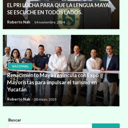
EL PRI LUCHA PARA QUE LA LENGUA MAYA
SE ESCUCHE EN TODOS LADOS.
Roberto Nah
14 noviembre, 2024
NACIONAL
Renacimiento Maya se vincula con Expo
Mayoristas para impulsar el turismo en
Yucatán
Roberto Nah
28 mayo, 2025
Buscar