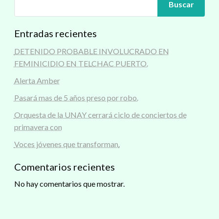
Buscar
Entradas recientes
DETENIDO PROBABLE INVOLUCRADO EN
FEMINICIDIO EN TELCHAC PUERTO.
Alerta Amber
Pasará mas de 5 años preso por robo.
Orquesta de la UNAY cerrará ciclo de conciertos de
primavera con
Voces jóvenes que transforman.
Comentarios recientes
No hay comentarios que mostrar.