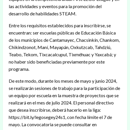
las actividades y eventos para la promoción del
desarrollo de habilidades STEAM.
Entre los requisitos establecidos para inscribirse, se
encuentran: ser escuelas públicas de Educación Básica
de los municipios de Cantamayec, Chacsinkín, Chankom,
Chikindzonot, Maní, Mayapán, Oxkutzcab, Tahdziú,
Teabo, Tekom, Tixcacalcupul, Tixméhuac y Yaxcabá; y
no haber sido beneficiadas previamente por este
programa.
De este modo, durante los meses de mayo y junio 2024,
se realizarán sesiones de trabajo para la participación de
un equipo por escuela en la muestra de proyectos que se
realizará en el mes de julio 2024. El personal directivo
que desea inscribirse, deberá hacerlo en la liga:
https://bit.ly/legosegey24s1, con fecha límite el 7 de
mayo. La convocatoria se puede consultar en