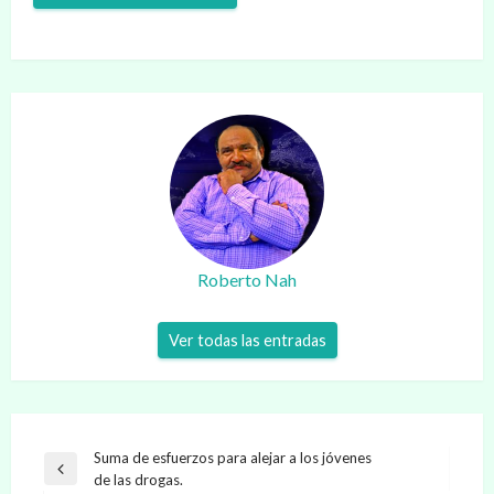
Roberto Nah
Ver todas las entradas
Navegación
Suma de esfuerzos para alejar a los jóvenes
Entrada
de las drogas.
de