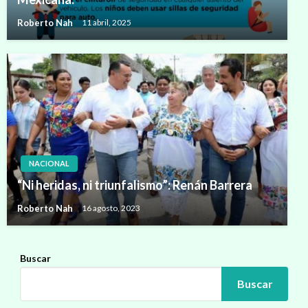
Roberto Nah
11 abril, 2025
NACIONAL
“Ni heridas, ni triunfalismo”: Renán Barrera
Roberto Nah
16 agosto, 2023
Buscar
Buscar