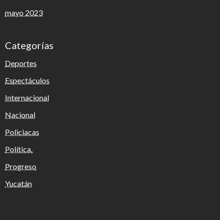
mayo 2023
Categorías
Deportes
Espectáculos
Internacional
Nacional
Policiacas
Política.
Progreso
Yucatán