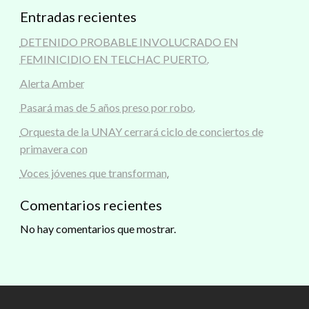
Entradas recientes
DETENIDO PROBABLE INVOLUCRADO EN
FEMINICIDIO EN TELCHAC PUERTO.
Alerta Amber
Pasará mas de 5 años preso por robo.
Orquesta de la UNAY cerrará ciclo de conciertos de
primavera con
Voces jóvenes que transforman.
Comentarios recientes
No hay comentarios que mostrar.