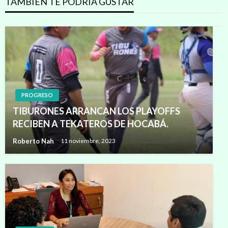
TAMBIÉN TE PODRÍA GUSTAR
PROGRESO
TIBURONES ARRANCAN LOS PLAYOFFS
RECIBEN A TEKATEROS DE HOCABÁ.
Roberto Nah
11 noviembre, 2023