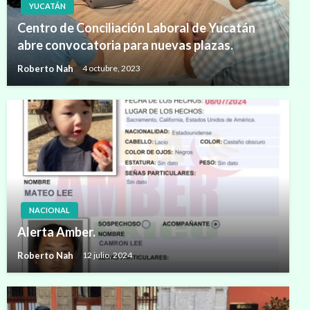
YUCATÁN
Centro de Conciliación Laboral de Yucatán
abre convocatoria para nuevas plazas.
Roberto Nah
4 octubre, 2023
NACIONAL
Alerta Amber.
Roberto Nah
12 julio, 2024