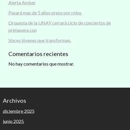
Alerta Amber
Pasará mas de 5 años preso por robo.
Orquesta de la UNAY cerrará ciclo de conciertos de
primavera con
Voces jóvenes que transforman.
Comentarios recientes
No hay comentarios que mostrar.
Archivos
diciembre 2025
junio 2025