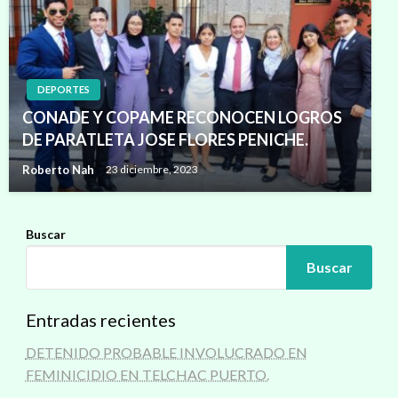
DEPORTES
CONADE Y COPAME RECONOCEN LOGROS
DE PARATLETA JOSE FLORES PENICHE.
Roberto Nah
23 diciembre, 2023
Buscar
Buscar
Entradas recientes
DETENIDO PROBABLE INVOLUCRADO EN
FEMINICIDIO EN TELCHAC PUERTO.