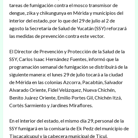
tareas de fumigación contra el mosco transmisor de
dengue, zika y chikungunya en Mérida y municipios del
interior del estado, por lo que del 29 de julio al 2 de
agosto la Secretaría de Salud de Yucatán (SSY) reforzará
las medidas de prevención contra este vector.
El Director de Prevención y Protección de la Salud de la
SSY, Carlos Isaac Hernández Fuentes, informó que la
programación semanal de fumigación se distribuirá de la
siguiente manera: el lunes 29 de julio tocará a la ciudad
de Mérida en las colonias Azcorra, Pacabtún, Salvador
Alvarado Oriente, Fidel Velázquez, Nueva Chichén,
Benito Juárez Oriente, Emilio Portes Gil, Chichén Itzá,
Cortés Sarmiento y Jardines Miraflores.
En el interior del estado, el mismo día 29, personal de la
SSY fumigará en la comisaría de Ek Pedz del municipio de
Tixcacalcupul y la cabecera municipal de Ticul.