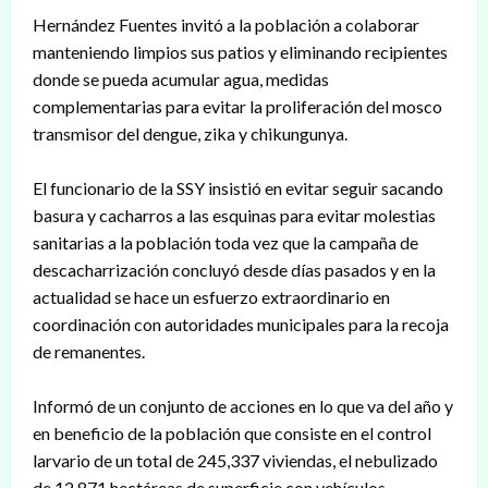
Hernández Fuentes invitó a la población a colaborar
manteniendo limpios sus patios y eliminando recipientes
donde se pueda acumular agua, medidas
complementarias para evitar la proliferación del mosco
transmisor del dengue, zika y chikungunya.
El funcionario de la SSY insistió en evitar seguir sacando
basura y cacharros a las esquinas para evitar molestias
sanitarias a la población toda vez que la campaña de
descacharrización concluyó desde días pasados y en la
actualidad se hace un esfuerzo extraordinario en
coordinación con autoridades municipales para la recoja
de remanentes.
Informó de un conjunto de acciones en lo que va del año y
en beneficio de la población que consiste en el control
larvario de un total de 245,337 viviendas, el nebulizado
de 12,871 hectáreas de superficie con vehículos