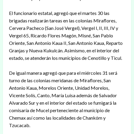
El funcionario estatal, agregó que el martes 30 las
brigadas realizarán tareas en las colonias Miraflores,
Cervera Pacheco (San José Vergel), Vergel I, II, III, IV y
Vergel 65, Ricardo Flores Magón, Misné, San Pablo
Oriente, San Antonio Kaua II, San Antonio Kaua, Reparto
Granjas y Nueva Kukulcán. Asimismo, en el interior del
estado, se atenderán los municipios de Cenotillo y Ticul.
De igual manera agregó que para el miércoles 31 será
turno de las colonias meridanas de Miraflores, San
Antonio Kaua, Morelos Oriente, Unidad Morelos,
Vicente Solís, Canto, María Luisa además de Salvador
Alvarado Sur y en el interior del estado se fumigará la
comisaría de Mucel perteneciente al municipio de
Chemax así como las localidades de Chankóm y
Tzucacab.