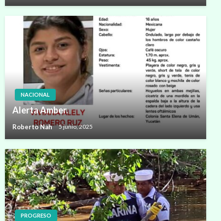
NACIONAL
Alerta Amber.
Roberto Nah
5 junio, 2025
PROGRESO