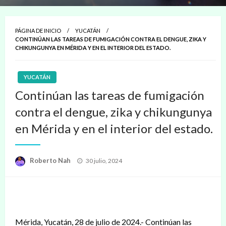
PÁGINA DE INICIO
YUCATÁN
CONTINÚAN LAS TAREAS DE FUMIGACIÓN CONTRA EL DENGUE, ZIKA Y
CHIKUNGUNYA EN MÉRIDA Y EN EL INTERIOR DEL ESTADO.
YUCATÁN
Continúan las tareas de fumigación
contra el dengue, zika y chikungunya
en Mérida y en el interior del estado.
Publicado
Roberto Nah
30 julio, 2024
en
Mérida, Yucatán, 28 de julio de 2024.- Continúan las