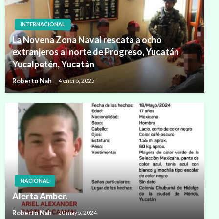
INTERNACIONAL
La Novena Zona Naval rescata a ocho
extranjeros al norte de Progreso, Yucatán
Yucalpetén, Yucatán
Roberto Nah
4 enero, 2025
NACIONAL
Alerta Amber.
Roberto Nah
20 mayo, 2024