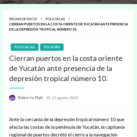
PÁGINA DE INICIO
POLICIACAS
CIERRAN PUERTOS EN LA COSTA ORIENTE DE YUCATÁN ANTE PRESENCIA
DE LA DEPRESIÓN TROPICAL NÚMERO 10.
POLICIACAS
YUCATÁN
Cierran puertos en la costa oriente
de Yucatán ante presencia de la
depresión tropical número 10.
Publicado
Roberto Nah
27 agosto, 2023
en
Ante la cercanía de la depresión tropical número 10 que
afecta las costas de la península de Yucatán, la capitanía
regional de puertos decretó el cierre a la navegación