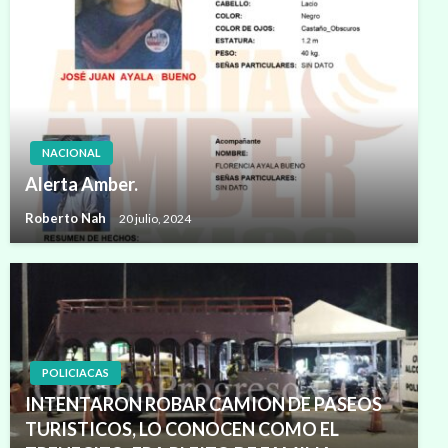
NACIONAL
Alerta Amber.
Roberto Nah
20 julio, 2024
POLICIACAS
INTENTARON ROBAR CAMION DE PASEOS
TURISTICOS, LO CONOCEN COMO EL