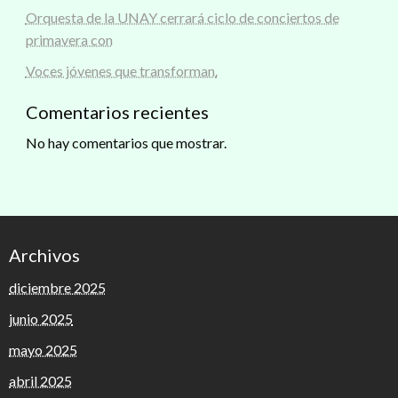
Orquesta de la UNAY cerrará ciclo de conciertos de
primavera con
Voces jóvenes que transforman.
Comentarios recientes
No hay comentarios que mostrar.
Archivos
diciembre 2025
junio 2025
mayo 2025
abril 2025