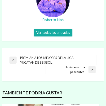
Roberto Nah
Ver todas las entradas
Navegación
PREMIAN A LOS MEJORES DE LA LIGA
Entrada
YUCATÁN DE BEISBOL.
de
anterior
Lluvia asusto a
entradas
Entrada
paseantes.
siguiente
TAMBIÉN TE PODRÍA GUSTAR