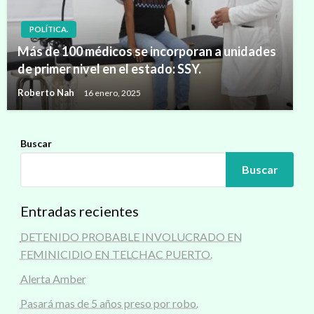
POLÍTICA.
Más de 100 médicos se incorporan a unidades
de primer nivel en el estado: SSY.
Roberto Nah
16 enero, 2025
Buscar
Buscar
Entradas recientes
DETENIDO PROBABLE INVOLUCRADO EN
FEMINICIDIO EN TELCHAC PUERTO.
Alerta Amber
Pasará mas de 5 años preso por robo.