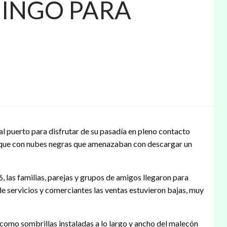
MINGO PARA
al puerto para disfrutar de su pasadía en pleno contacto
nque con nubes negras que amenazaban con descargar un
 las familias, parejas y grupos de amigos llegaron para
de servicios y comerciantes las ventas estuvieron bajas, muy
 como sombrillas instaladas a lo largo y ancho del malecón