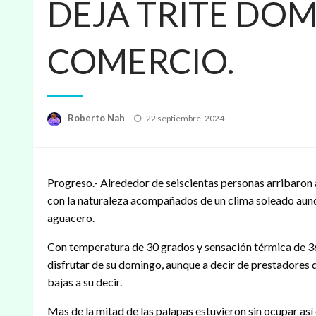
DEJA TRITE DO
COMERCIO.
Publicado
Roberto Nah
22 septiembre, 2024
en
Progreso.- Alrededor de seiscientas personas arribaron 
con la naturaleza acompañados de un clima soleado au
aguacero.
Con temperatura de 30 grados y sensación térmica de 36,
disfrutar de su domingo, aunque a decir de prestadores 
bajas a su decir.
Mas de la mitad de las palapas estuvieron sin ocupar así