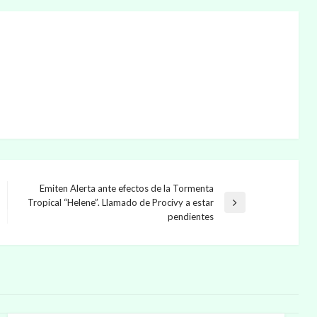
Emiten Alerta ante efectos de la Tormenta
Tropical “Helene”. Llamado de Procivy a estar
Entrada
pendientes
siguiente