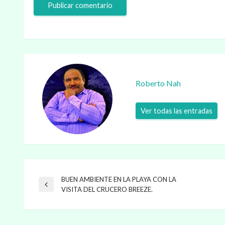
Roberto Nah
Ver todas las entradas
BUEN AMBIENTE EN LA PLAYA CON LA
Navegación
Entrada
VISITA DEL CRUCERO BREEZE.
anterior
de