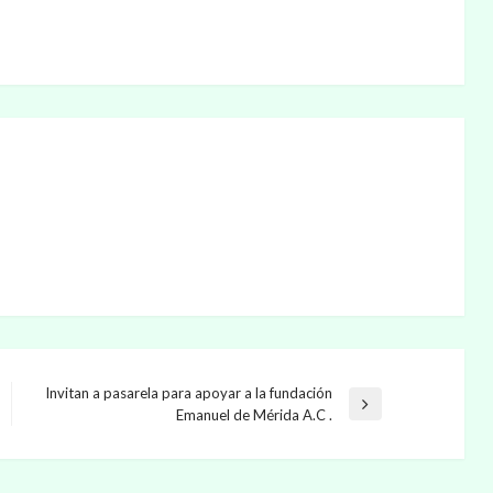
Invitan a pasarela para apoyar a la fundación
Entrada
Emanuel de Mérida A.C .
siguiente