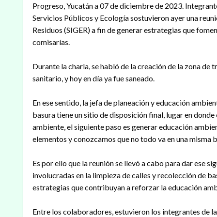
Progreso, Yucatán a 07 de diciembre de 2023. Integrante
Servicios Públicos y Ecología sostuvieron ayer una reu
Residuos (SIGER) a fin de generar estrategias que foment
comisarías.
Durante la charla, se habló de la creación de la zona de
sanitario, y hoy en día ya fue saneado.
En ese sentido, la jefa de planeación y educación ambient
basura tiene un sitio de disposición final, lugar en don
ambiente, el siguiente paso es generar educación ambie
elementos y conozcamos que no todo va en una misma bo
Es por ello que la reunión se llevó a cabo para dar ese sig
involucradas en la limpieza de calles y recolección de b
estrategias que contribuyan a reforzar la educación amb
Entre los colaboradores, estuvieron los integrantes de la