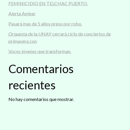
FEMINICIDIO EN TELCHAC PUERTO.
Alerta Amber
Pasará mas de 5 años preso por robo.
Orquesta de la UNAY cerrará ciclo de conciertos de
primavera con
Voces jóvenes que transforman.
Comentarios
recientes
No hay comentarios que mostrar.