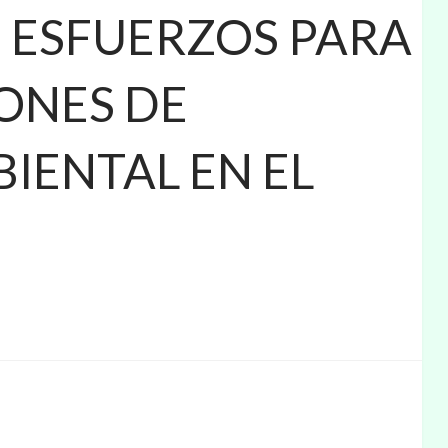
N ESFUERZOS PARA
ONES DE
IENTAL EN EL