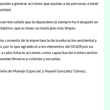
yudan a generar acciones que ayudan a las personas a tener
unidad.
avarrete señaló que la dependencia siempre ha trabajado en
bjetivo, que es tener un municipio más limpio.
pia, comentó de la importancia de la educación ambiental y
s, por lo que agradeció a los elementos del SIGER por no
var a cabo futuras acciones como capacitación e intercambio
uedan llevarse a colonias y escuelas.
 Jefa de Manejo Especial; y Nayeli González Gómez,