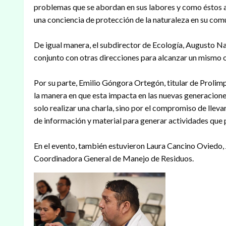
problemas que se abordan en sus labores y como éstos a
una conciencia de protección de la naturaleza en su com
De igual manera, el subdirector de Ecología, Augusto N
conjunto con otras direcciones para alcanzar un mismo o
Por su parte, Emilio Góngora Ortegón, titular de Prolim
la manera en que esta impacta en las nuevas generacione
solo realizar una charla, sino por el compromiso de lle
de información y material para generar actividades que p
En el evento, también estuvieron Laura Cancino Oviedo,
Coordinadora General de Manejo de Residuos.