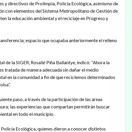
s y directivos de Prolimpia, Policía Ecológica, asimismo de
nión con elementos del Sistema Metropolitano de Gestión de
en la educación ambiental y el reciclaje en Progreso y
 transferencia; espacio que ocupaba anteriormente el relleno
al de la SIGER, Rosalié Piña Ballantye, indicó: “Ahora la
de es tratada de manera adecuada sin dañar el medio
ntal en la comunidad a fin de que reciclemos determinados
lsa”.
uiente paso, a través de la participación de las áreas
asura; las experiencias que compartan permitirán buscar
iental en todo el municipio.
 Policía Ecológica, quienes dieron a conocer distintos