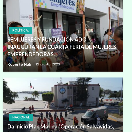
POLÍTICA.
SEMUJERES Y FUNDACIÓN ADO
INAUGURAN LA CUARTA FERIA DE MUJERES
EMPRENDEDORAS.
Roberto Nah
12 agosto, 2023
NACIONAL
Da Inicio Plan Marina “Operación Salvavidas,