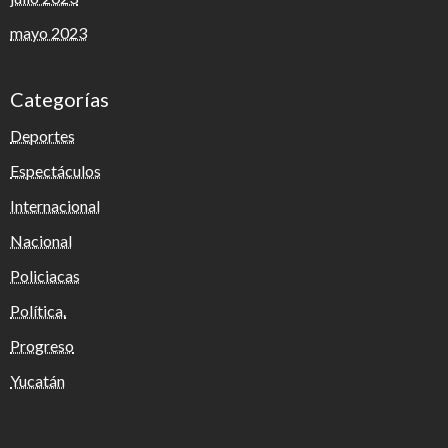
mayo 2023
Categorías
Deportes
Espectáculos
Internacional
Nacional
Policiacas
Política.
Progreso
Yucatán