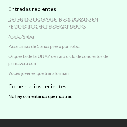
Entradas recientes
DETENIDO PROBABLE INVOLUCRADO EN
FEMINICIDIO EN TELCHAC PUERTO.
Alerta Amber
Pasará mas de 5 años preso por robo.
Orquesta de la UNAY cerrará ciclo de conciertos de
primavera con
Voces jóvenes que transforman.
Comentarios recientes
No hay comentarios que mostrar.