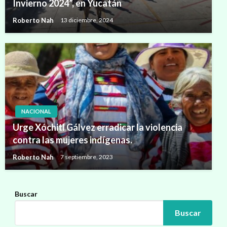
Invierno 2024”, en Yucatán
Roberto Nah
13 diciembre, 2024
NACIONAL
Urge Xóchitl Gálvez erradicar la violencia
contra las mujeres indígenas.
Roberto Nah
7 septiembre, 2023
Buscar
Buscar