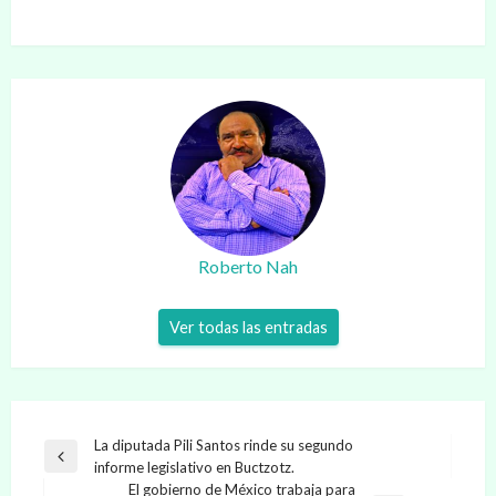
Roberto Nah
Ver todas las entradas
Navegación
La diputada Pili Santos rinde su segundo
Entrada
informe legislativo en Buctzotz.
de
anterior
El gobierno de México trabaja para