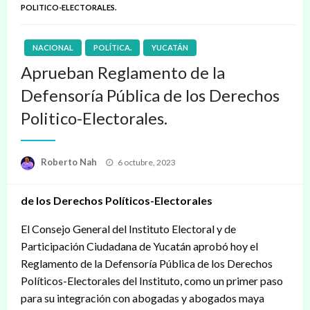
POLITICO-ELECTORALES.
NACIONAL
POLÍTICA.
YUCATÁN
Aprueban Reglamento de la
Defensoría Pública de los Derechos
Politico-Electorales.
Publicado
Roberto Nah
6 octubre, 2023
en
de los Derechos Políticos-Electorales
El Consejo General del Instituto Electoral y de
Participación Ciudadana de Yucatán aprobó hoy el
Reglamento de la Defensoría Pública de los Derechos
Políticos-Electorales del Instituto, como un primer paso
para su integración con abogadas y abogados maya