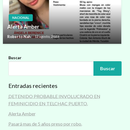
NACIONAL
Alerta Amber
Roberto Nah
12 agosto, 2023
Buscar
Buscar
Entradas recientes
DETENIDO PROBABLE INVOLUCRADO EN
FEMINICIDIO EN TELCHAC PUERTO.
Alerta Amber
Pasará mas de 5 años preso por robo.