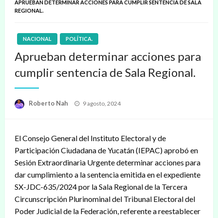
APRUEBAN DETERMINAR ACCIONES PARA CUMPLIR SENTENCIA DE SALA
REGIONAL.
NACIONAL
POLÍTICA.
Aprueban determinar acciones para
cumplir sentencia de Sala Regional.
Publicado
Roberto Nah
9 agosto, 2024
en
El Consejo General del Instituto Electoral y de
Participación Ciudadana de Yucatán (IEPAC) aprobó en
Sesión Extraordinaria Urgente determinar acciones para
dar cumplimiento a la sentencia emitida en el expediente
SX-JDC-635/2024 por la Sala Regional de la Tercera
Circunscripción Plurinominal del Tribunal Electoral del
Poder Judicial de la Federación, referente a reestablecer