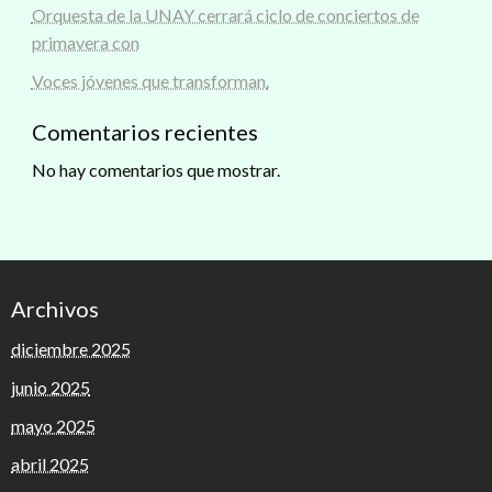
Orquesta de la UNAY cerrará ciclo de conciertos de
primavera con
Voces jóvenes que transforman.
Comentarios recientes
No hay comentarios que mostrar.
Archivos
diciembre 2025
junio 2025
mayo 2025
abril 2025