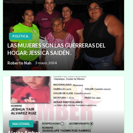
POLÍTICA.
LAS MUJERES SON LAS GUERRERAS DEL
HOGAR: JESSICA SAIDÉN .
Roberto Nah
3 mayo, 2024
NACIONAL