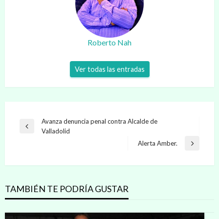
Roberto Nah
Ver todas las entradas
Navegación
Avanza denuncia penal contra Alcalde de
Entrada
Valladolid
de
anterior
Alerta Amber.
Entrada
entradas
siguiente
TAMBIÉN TE PODRÍA GUSTAR