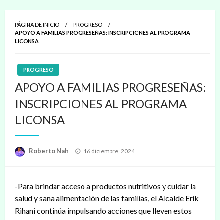
PÁGINA DE INICIO
PROGRESO
APOYO A FAMILIAS PROGRESEÑAS: INSCRIPCIONES AL PROGRAMA
LICONSA
PROGRESO
APOYO A FAMILIAS PROGRESEÑAS:
INSCRIPCIONES AL PROGRAMA
LICONSA
Publicado
Roberto Nah
16 diciembre, 2024
en
-Para brindar acceso a productos nutritivos y cuidar la
salud y sana alimentación de las familias, el Alcalde Erik
Rihani continúa impulsando acciones que lleven estos