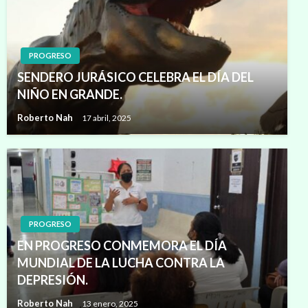
PROGRESO
SENDERO JURÁSICO CELEBRA EL DÍA DEL
NIÑO EN GRANDE.
Roberto Nah
17 abril, 2025
PROGRESO
EN PROGRESO CONMEMORA EL DÍA
MUNDIAL DE LA LUCHA CONTRA LA
DEPRESIÓN.
Roberto Nah
13 enero, 2025