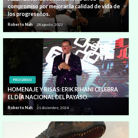
compromiso por mejorar la calidad de vida de
los progreseños.
Roberto Nah
28 agosto, 2023
PROGRESO
HOMENAJE Y RISAS: ERIK RIHANI CELEBRA
EL DÍA NACIONAL DEL PAYASO.
Roberto Nah
21 diciembre, 2024