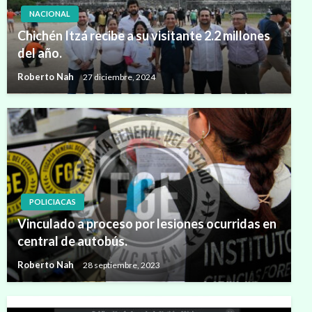
NACIONAL
Chichén Itzá recibe a su visitante 2.2 millones
del año.
Roberto Nah
27 diciembre, 2024
POLICIACAS
Vinculado a proceso por lesiones ocurridas en
central de autobús.
Roberto Nah
28 septiembre, 2023