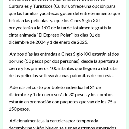
Culturales y Turísticos (Cultur), ofrece una opción para
que las familias yucatecas gocen del entretenimiento que
brindan las películas, ya que los Cines Siglo XXI
proyectarán a la 1:00 de la tarde totalmente gratis la
cinta animada “El Expreso Polar” los días 31 de
diciembre de 2024 y 1 de enero de 2025.
Ambos días las entradas a Cines Siglo XXI estarán al dos
por uno (50 pesos por dos personas), desde la apertura al
cierre y los primeros 100 infantes que lleguen a disfrutar
de las películas se llevarán unas palomitas de cortesía.
Además, el costo por boleto individual el 31 de
diciembre y 1 de enero será de 30 pesos y los combos
estarán en promoción con paquetes que van de los 75 a
150 pesos.
Adicionalmente, a la cartelera por temporada
decembrina y Año Nuevo se suman estrenos esperados