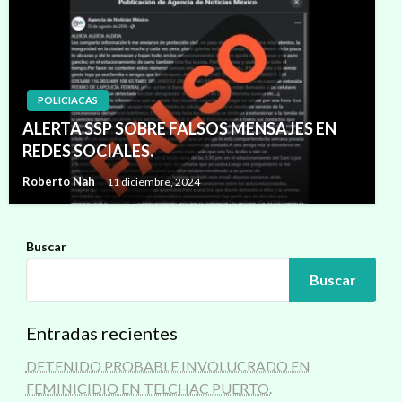
POLICIACAS
ALERTA SSP SOBRE FALSOS MENSAJES EN
REDES SOCIALES.
Roberto Nah
11 diciembre, 2024
Buscar
Buscar
Entradas recientes
DETENIDO PROBABLE INVOLUCRADO EN
FEMINICIDIO EN TELCHAC PUERTO.