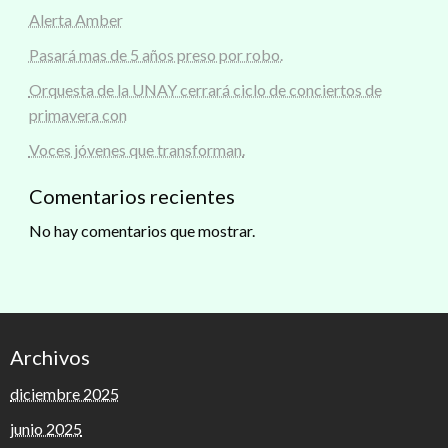
Alerta Amber
Pasará mas de 5 años preso por robo.
Orquesta de la UNAY cerrará ciclo de conciertos de
primavera con
Voces jóvenes que transforman.
Comentarios recientes
No hay comentarios que mostrar.
Archivos
diciembre 2025
junio 2025