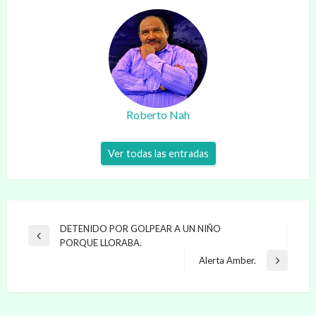
Roberto Nah
Ver todas las entradas
Navegación
DETENIDO POR GOLPEAR A UN NIÑO
Entrada
PORQUE LLORABA.
de
anterior
Alerta Amber.
Entrada
entradas
siguiente