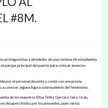
LO AL
L #8M.
omo protagonistas a alrededor de una centena de estudiantes
n el parque principal del puerto para colocar anuncios
gida por el personal docente y contó con una previa
io a conocer alguna figura sobresaliente del feminismo.
cuenta de los maestros Elisa Tellez García y Jairo Ucan,
on desapercibidos por los presentes, pues varios