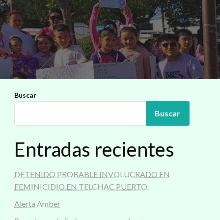
Buscar
Buscar
Entradas recientes
DETENIDO PROBABLE INVOLUCRADO EN
FEMINICIDIO EN TELCHAC PUERTO.
Alerta Amber