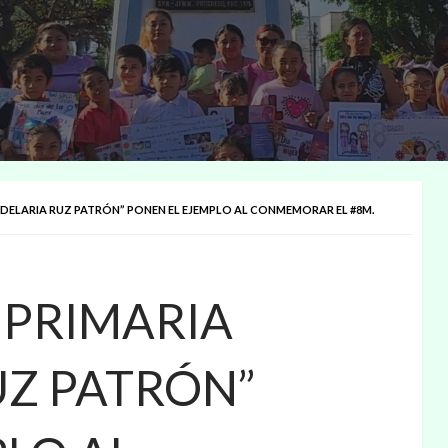
DELARIA RUZ PATRÓN” PONEN EL EJEMPLO AL CONMEMORAR EL #8M.
 PRIMARIA
UZ PATRÓN”