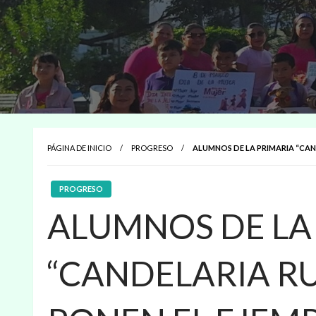
PÁGINA DE INICIO
PROGRESO
ALUMNOS DE LA PRIMARIA “CAN
PROGRESO
ALUMNOS DE LA
“CANDELARIA R