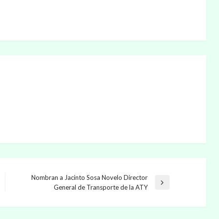
Nombran a Jacinto Sosa Novelo Director
Entrada
General de Transporte de la ATY
siguiente