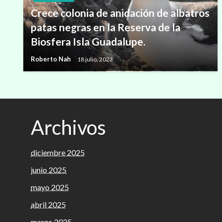
Crece colonia de anidación de albatros
patas negras en la Reserva de la
Biosfera Isla Guadalupe.
Roberto Nah
18 julio, 2023
Archivos
diciembre 2025
junio 2025
mayo 2025
abril 2025
marzo 2025