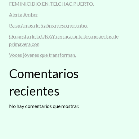
FEMINICIDIO EN TELCHAC PUERTO.
Alerta Amber
Pasará mas de 5 años preso por robo.
Orquesta de la UNAY cerrará ciclo de conciertos de
primavera con
Voces jóvenes que transforman.
Comentarios
recientes
No hay comentarios que mostrar.