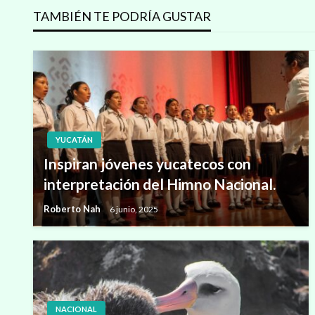
TAMBIÉN TE PODRÍA GUSTAR
entradas
YUCATÁN
Inspiran jóvenes yucatecos con
interpretación del Himno Nacional.
Roberto Nah
6 junio, 2025
NACIONAL