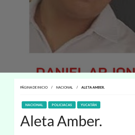
PÁGINA DE INICIO
NACIONAL
ALETA AMBER.
NACIONAL
POLICIACAS
YUCATÁN
Aleta Amber.