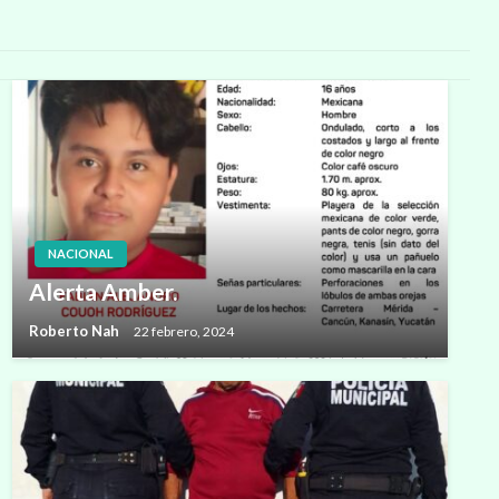
NACIONAL
Alerta Amber.
Roberto Nah
22 febrero, 2024