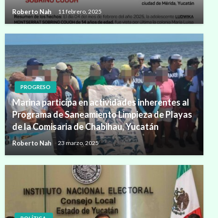
Roberto Nah
11 febrero, 2025
PROGRESO
Marina participa en actividades inherentes al
Programa de Saneamiento Limpieza de Playas
de la Comisaria de Chabihau, Yucatán
Roberto Nah
23 marzo, 2025