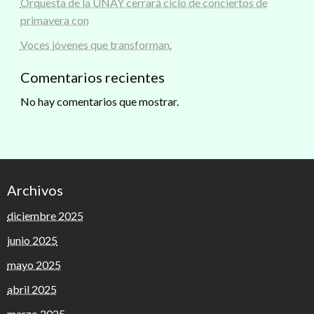
Orquesta de la UNAY cerrará ciclo de conciertos de
primavera con
Voces jóvenes que transforman.
Comentarios recientes
No hay comentarios que mostrar.
Archivos
diciembre 2025
junio 2025
mayo 2025
abril 2025
marzo 2025