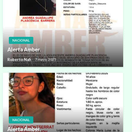
NACIONAL
Alerta Amber.
Roberto Nah
7 mayo, 2025
NACIONAL
Alerta Amber.