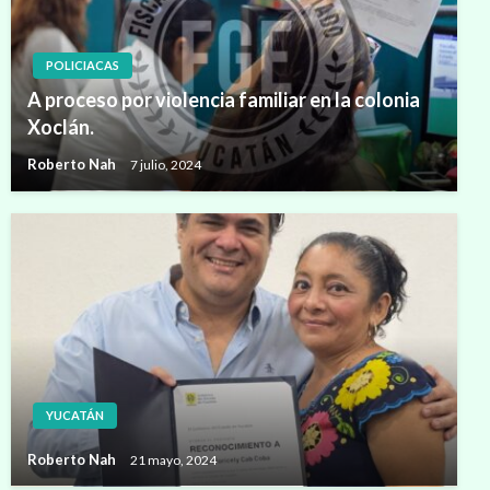
POLICIACAS
A proceso por violencia familiar en la colonia
Xoclán.
Roberto Nah
7 julio, 2024
YUCATÁN
Roberto Nah
21 mayo, 2024