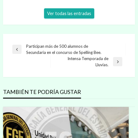
Ver todas las entradas
Navegación
Participan más de 500 alumnos de
Entrada
Secundaria en el concurso de Spelling Bee.
de
anterior
Intensa Temporada de
entradas
Entrada
Lluvias.
siguiente
TAMBIÉN TE PODRÍA GUSTAR