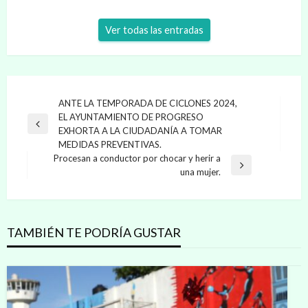
Ver todas las entradas
Navegación
ANTE LA TEMPORADA DE CICLONES 2024,
EL AYUNTAMIENTO DE PROGRESO
de
Entrada
EXHORTA A LA CIUDADANÍA A TOMAR
entradas
anterior
MEDIDAS PREVENTIVAS.
Procesan a conductor por chocar y herir a
Entrada
una mujer.
siguiente
TAMBIÉN TE PODRÍA GUSTAR