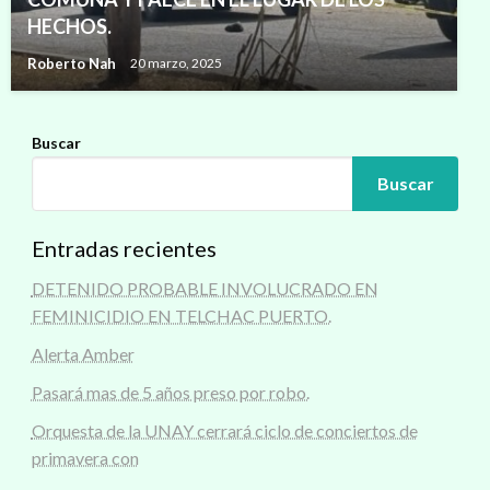
HECHOS.
Roberto Nah
20 marzo, 2025
Buscar
Buscar
Entradas recientes
DETENIDO PROBABLE INVOLUCRADO EN
FEMINICIDIO EN TELCHAC PUERTO.
Alerta Amber
Pasará mas de 5 años preso por robo.
Orquesta de la UNAY cerrará ciclo de conciertos de
primavera con