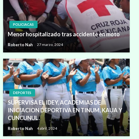
POLICIACAS
Menor hospitalizado tras accidente en moto
Roberto Nah
27 marzo, 2024
DEPORTES
SUPERVISA EL IDEY, ACADEMIAS DE
INICIACION DEPORTIVA EN TINUM, KAUA Y
CUNCUNUL.
Roberto Nah
4 abril, 2024