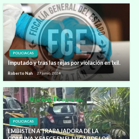
POLICIACAS
Imputado y tras las rejas por violación en Ixil.
Roberto Nah
27 junio, 2024
POLICIACAS
EMBISTEN A TRABAJADORA DE LA
COMUNA Y FAECE EN EL LUGAR DE LOS