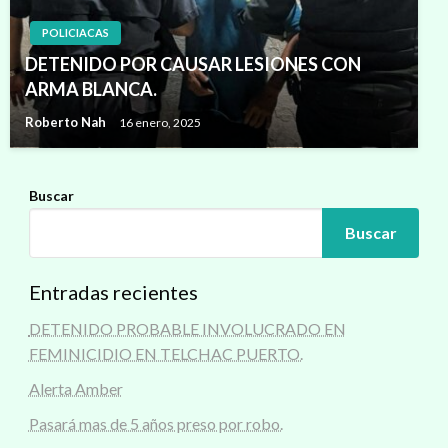
POLICIACAS
DETENIDO POR CAUSAR LESIONES CON
ARMA BLANCA.
Roberto Nah
16 enero, 2025
Buscar
Buscar
Entradas recientes
DETENIDO PROBABLE INVOLUCRADO EN
FEMINICIDIO EN TELCHAC PUERTO.
Alerta Amber
Pasará mas de 5 años preso por robo.