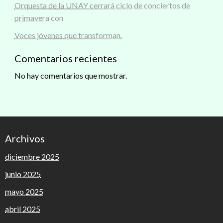
Orquesta de la UNAY cerrará ciclo de conciertos de
primavera con
Voces jóvenes que transforman.
Comentarios recientes
No hay comentarios que mostrar.
Archivos
diciembre 2025
junio 2025
mayo 2025
abril 2025